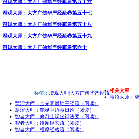
澄观大师：大方广佛华严经疏卷第五十六
澄观大师：大方广佛华严经疏卷第五十七
澄观大师：大方广佛华严经疏卷第五十八
澄观大师：大方广佛华严经疏卷第五十九
澄观大师：大方广佛华严经疏卷第六十
相关文章
标签：
澄观大师
|
大方广佛华严经疏
慧沼大师：
慧沼大师：金光明最胜王经疏（阅读）
慧沼大师：能显中边慧日论（阅读）
智者大师：修习止观坐禅法要（阅读）
智者大师：维摩经玄疏（阅读）
智者大师：维摩经略疏（阅读）