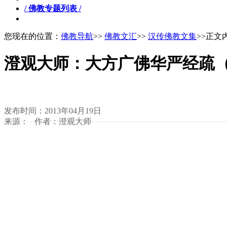
/ 佛教专题列表 /
您现在的位置：
佛教导航
>>
佛教文汇
>>
汉传佛教文集
>>正文
澄观大师：大方广佛华严经疏
发布时间：2013年04月19日
来源： 作者：澄观大师