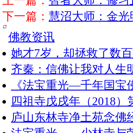
上一篇：
智者大师：修习
下一篇：
慧沼大师：金光
佛教资讯
她才7岁，却拯救了数
齐秦：信佛让我对人生
《法宝重光—千年国宝
四祖寺戊戌年（2018
庐山东林寺净土苑念佛