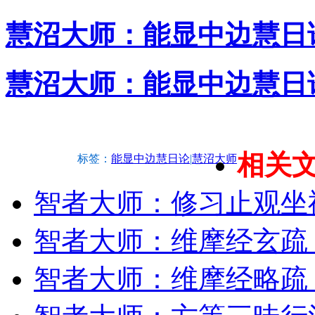
慧沼大师：能显中边慧日
慧沼大师：能显中边慧日
相关
标签：
能显中边慧日论
|
慧沼大师
智者大师：修习止观坐
智者大师：维摩经玄疏
智者大师：维摩经略疏