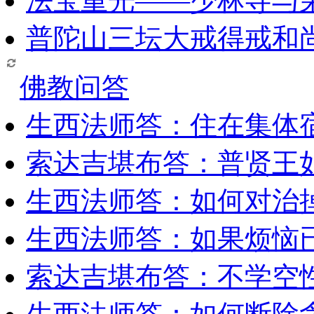
法宝重光——少林寺与
普陀山三坛大戒得戒和
佛教问答
生西法师答：住在集体
索达吉堪布答：普贤王
生西法师答：如何对治
生西法师答：如果烦恼
索达吉堪布答：​不学空