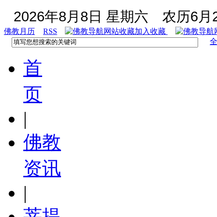
2026年8月8日 星期六
农历6月2
佛教月历
RSS
加入收藏
首
页
|
佛教
资讯
|
菩提