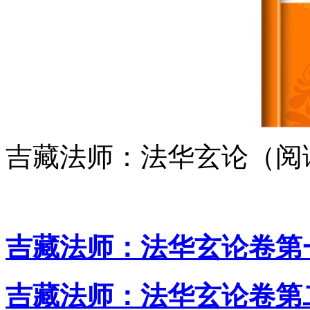
吉藏法师：法华玄论（阅
吉藏法师：法华玄论卷第
吉藏法师：法华玄论卷第