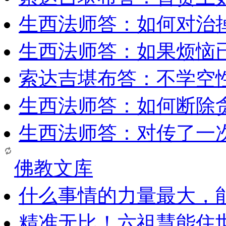
生西法师答：如何对治
生西法师答：如果烦恼
索达吉堪布答：​不学空
生西法师答：如何断除贪
生西法师答：对传了一
佛教文库
什么事情的力量最大，
精准无比！六祖慧能住