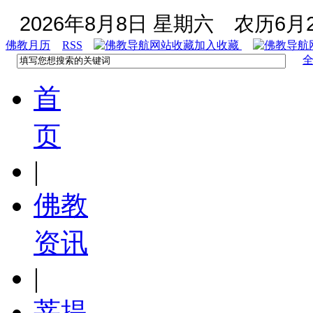
2026年8月8日 星期六
农历6月2
佛教月历
RSS
加入收藏
首
页
|
佛教
资讯
|
菩提