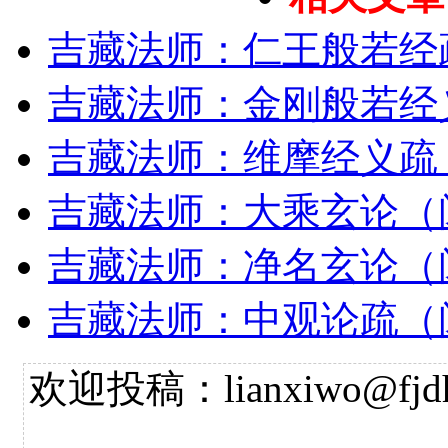
吉藏法师：仁王般若经
吉藏法师：金刚般若经
吉藏法师：维摩经义疏
吉藏法师：大乘玄论（
吉藏法师：净名玄论（
吉藏法师：中观论疏（
欢迎投稿：lianxiwo@fjdh