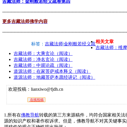
吉藏法师：金刚般若经义疏卷第四
----------------------------------------------------------------------------------------
更多吉藏法师佛学内容
----------------------------------------------------------------------------------------
相关文章
标签：
吉藏法师
|
金刚般若经义疏
吉藏法师：维
吉藏法师：大乘玄论（阅读）
吉藏法师：净名玄论（阅读）
吉藏法师：中观论疏（阅读）
道源法师：在家菩萨戒本释义（阅读）
道源法师：地藏菩萨本愿经讲记（阅读）
欢迎投稿：lianxiwo@fjdh.cn
在线投稿
1.所有在
佛教导航
转载的第三方来源稿件，均符合国家相关法
源的知识产权和著作权诉求。但是，佛教导航不对其关键事实
源稿件的观点正确性提出批评；