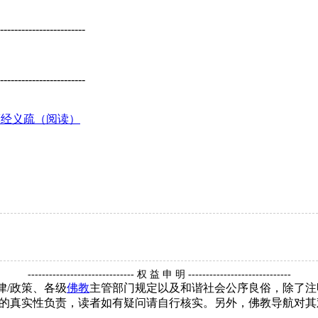
------------------------
------------------------
摩经义疏（阅读）
------------------------------ 权 益 申 明 -----------------------------
律/政策、各级
佛教
主管部门规定以及和谐社会公序良俗，除了注
的真实性负责，读者如有疑问请自行核实。另外，佛教导航对其