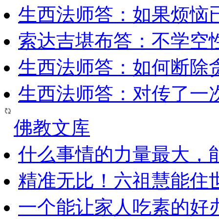
生西法师答：如果烦恼
索达吉堪布答：​不学空
生西法师答：如何断除贪
生西法师答：对传了一
佛教文库
什么事情的力量最大，
精准无比！六祖慧能住
一个能让家人吃素的好