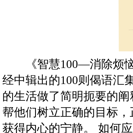
《智慧100—消除烦恼
经中辑出的100则偈语
的生活做了简明扼要的阐
帮他们树立正确的目标，
获得内心的宁静。 如何