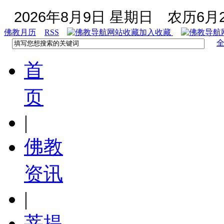
2026年8月9日 星期日
农历6月2
佛教月历
RSS
加入收藏
首
页
|
佛教
资讯
|
菩提