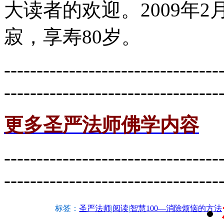
大读者的欢迎。2009年
寂，享寿80岁。
---------------------------------
---------------------------------
更多圣严法师佛学内容
---------------------------------
---------------------------------
标签：
圣严法师
|
阅读
|
智慧100—消除烦恼的方法