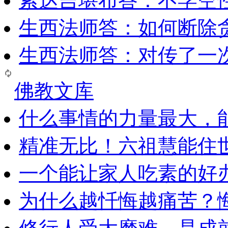
索达吉堪布答：​不学空
生西法师答：如何断除贪
生西法师答：对传了一
佛教文库
什么事情的力量最大，
精准无比！六祖慧能住
一个能让家人吃素的好
为什么越忏悔越痛苦？