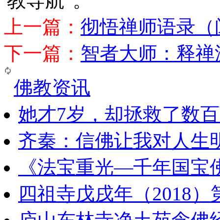
教导航”。
上一篇：
彻悟禅师语录（
下一篇：
智者大师：释禅
佛教资讯
她才7岁，却拯救了数
齐秦：信佛让我对人生
《法宝重光—千年国宝
四祖寺戊戌年（2018