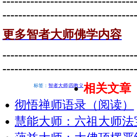
---------------------------------
---------------------------------
更多智者大师佛学内容
---------------------------------
---------------------------------
相关文章
标签：
智者大师
|
四教义
彻悟禅师语录（阅读）
慧能大师：六祖大师法