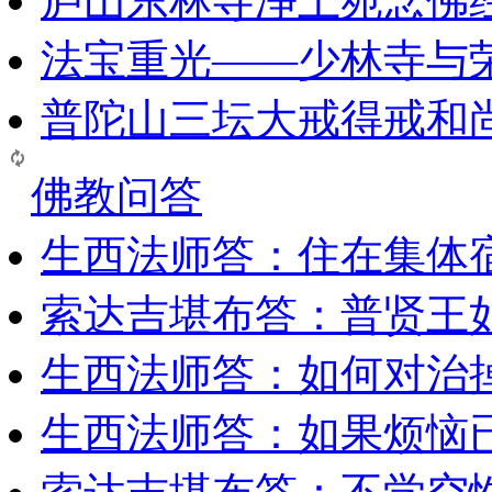
庐山东林寺净土苑念佛
法宝重光——少林寺与
普陀山三坛大戒得戒和
佛教问答
生西法师答：住在集体
索达吉堪布答：普贤王
生西法师答：如何对治
生西法师答：如果烦恼