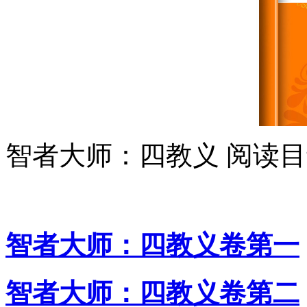
智者大师：四教义 阅读
智者大师：四教义卷第一
智者大师：四教义卷第二