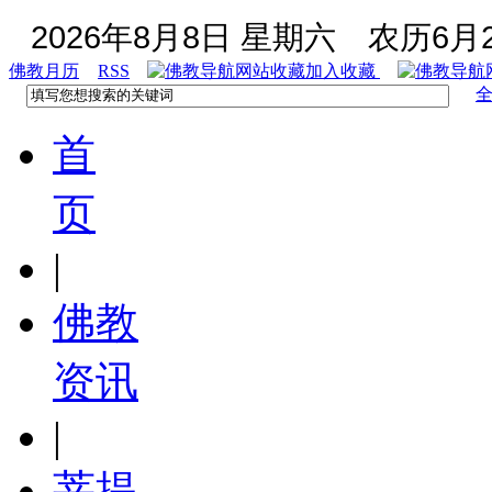
2026年8月8日 星期六
农历6月2
佛教月历
RSS
加入收藏
首
页
|
佛教
资讯
|
菩提