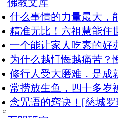
佛教文库
什么事情的力量最大，
精准无比！六祖慧能住
一个能让家人吃素的好
为什么越忏悔越痛苦？
修行人受大磨难，是成
常捞放生鱼，四十多岁
念咒语的窍诀！[慈城罗