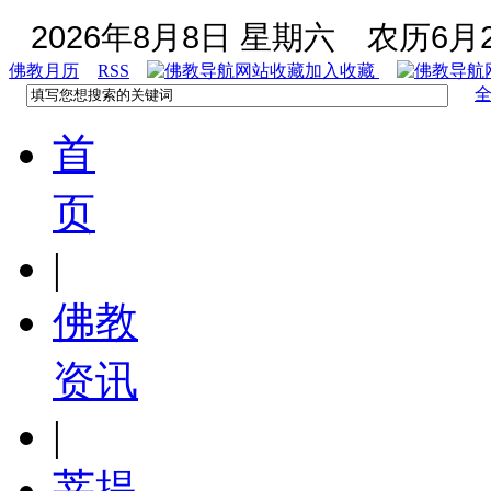
2026年8月8日 星期六
农历6月2
佛教月历
RSS
加入收藏
首
页
|
佛教
资讯
|
菩提