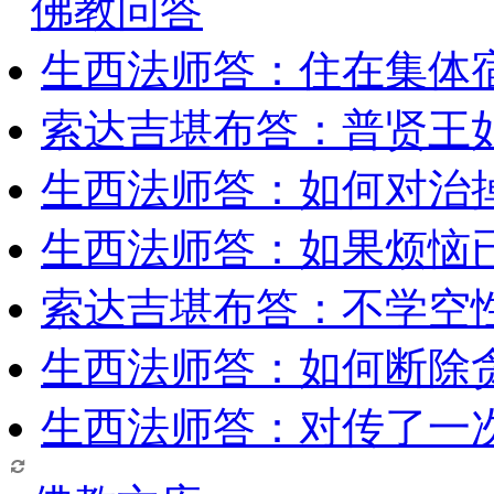
佛教问答
生西法师答：住在集体
索达吉堪布答：普贤王
生西法师答：如何对治
生西法师答：如果烦恼
索达吉堪布答：​不学空
生西法师答：如何断除贪
生西法师答：对传了一