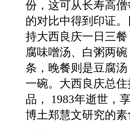
份，这可从长寿高僧
的对比中得到印证。
持大西良庆一日三餐
腐
味噌汤、白粥两碗
条，晚餐则是
豆腐
汤
一碗。大西良庆总住
品， 1983年逝世
博土郑慧文研究的素食食