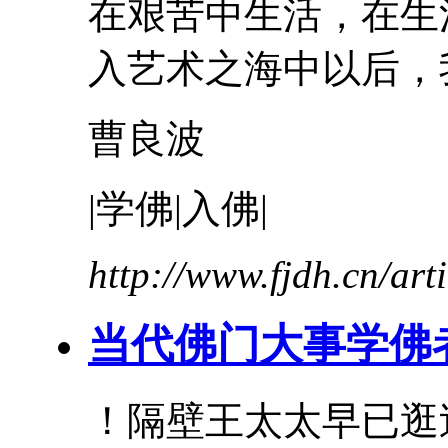
在艰苦中生活，在生
入艺术之海中以后，我.
曹良波
|学佛|入佛|
http://www.fjdh.cn/ar
当代佛门大事学佛
！隔壁王太太早已逛