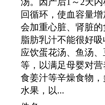
汤。因产后1～2天
回循环，使血容量增
会加重心脏、肾脏的负
脂肪乳汁不能很好吸
应饮蛋花汤、鱼汤、
等，以满足母婴对营
食姜汁等辛燥食物，
水果，以...