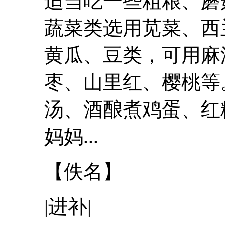
适当吃一些粗粮、蘑
蔬菜类选用苋菜、西
黄瓜、豆类，可用麻
枣、山里红、樱桃等
汤、酒酿煮鸡蛋、红
妈妈...
【佚名】
|进补|