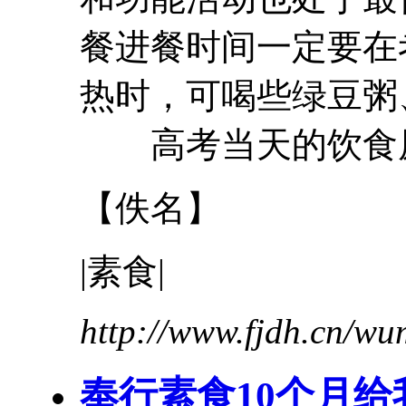
餐进餐时间一定要在
热时，可喝些绿豆粥
高考当天的饮食原则
【佚名】
|素食|
http://www.fjdh.cn/w
奉行素食10个月给我带