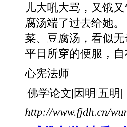
儿大吼大骂，又饿又
腐
汤端了过去给她
菜、
豆腐
汤，看似无
平日所穿的便服，自在.
心宪法师
|佛学论文|因明|五明|
http://www.fjdh.cn/w