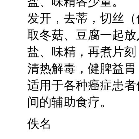
盐、味精各少量
发开，去蒂，切丝（
取冬菇、
豆腐
一起放
盐、味精，再煮
清热解毒，健脾
适用于各种癌症患者
间的辅助食疗。
佚名