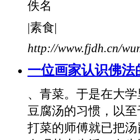
佚名
|素食|
http://www.fjdh.cn/w
一位画家认识佛法
、青菜。于是在大学
豆腐
汤的习惯，以至
打菜的师傅就已把