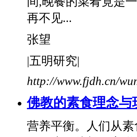
间,晚餐的菜肴竟是
再不见...
张望
|五明研究|
http://www.fjdh.cn/w
佛教的素食理念与
营养平衡。人们从素