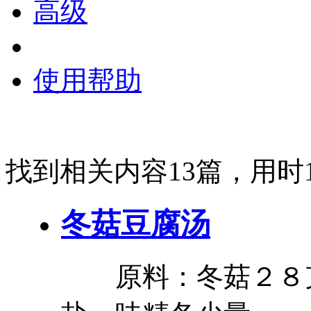
高级
使用帮助
找到相关内容13篇，用时1
冬菇
豆腐
汤
原料：冬菇２８克