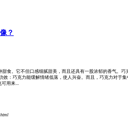
像？
甜食。它不但口感细腻甜美，而且还具有一股浓郁的香气。巧克
效：巧克力能缓解情绪低落，使人兴奋。而且，巧克力对于集
用来...
.html