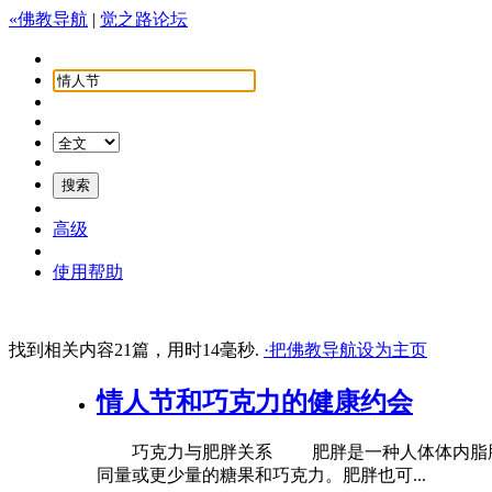
«佛教导航
|
觉之路论坛
高级
使用帮助
找到相关内容21篇，用时14毫秒.
·把佛教导航设为主页
情人
节
和巧克力的健康约会
巧克力与肥胖关系 肥胖是一种人体体内脂肪过
同量或更少量的糖果和巧克力。肥胖也可...