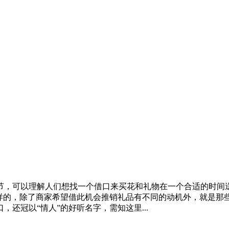
节
，可以理解人们想找一个借口来买花和礼物在一个合适的时间
样的，除了商家希望借此机会推销礼品有不同的动机外，就是那
口，还冠以“
情人
”的好听名字，需知这里...