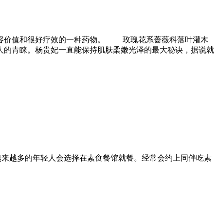
美容价值和很好疗效的一种药物。 玫瑰花系蔷薇科落叶灌木
人的青睐。杨贵妃一直能保持肌肤柔嫩光泽的最大秘诀，据说就
越来越多的年轻人会选择在素食餐馆就餐。经常会约上同伴吃素