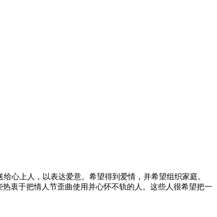
送给心上人，以表达爱意。希望得到爱情，并希望组织家庭。
些热衷于把
情人
节
歪曲使用并心怀不轨的人。这些人很希望把一