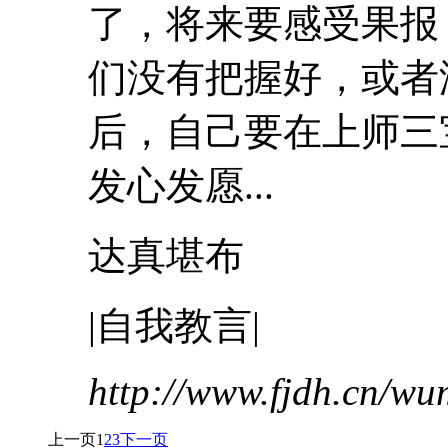
了，将来要感受果报
们没有把握好，或者
后，自己要在上师三
发心发愿...
达真堪布
|自我教言|
http://www.fjdh.cn/w
上一页
1
2
3
下一页