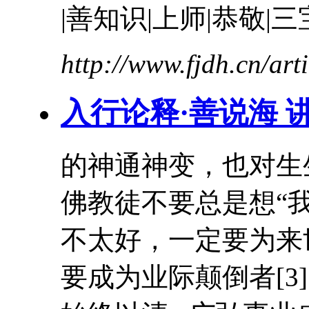
|善知识|上师|恭敬|三
http://www.fjdh.cn/ar
入行论释·善说海 讲
的神通神变，也对生
佛教徒不要总是想“
不太好，一定要为来
要成为
业际
颠倒
者[