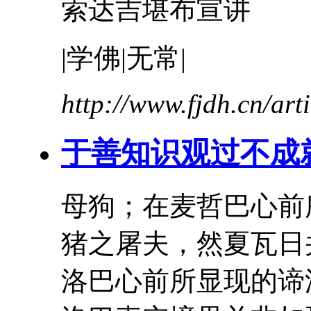
索达吉堪布宣讲
|学佛|无常|
http://www.fjdh.cn/ar
于善知识观过不成
母狗；在麦哲巴心前
猪之屠夫，然夏瓦日
洛巴心前所显现的谛