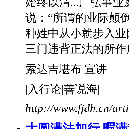
始终以清...广弘事业威
说：“所谓的
业际
颠
种姓中从小就步入
业
三门违背正法的所作
索达吉堪布 宣讲
|入行论|善说海|
http://www.fjdh.cn/ar
大圆满法加行 暇满