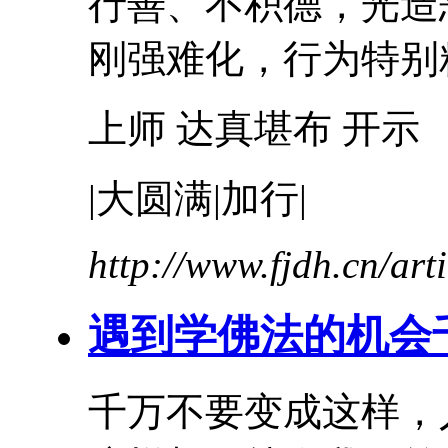
行善、不积德，光造
刚强难化，行为特别粗
上师 达真堪布 开示
|大圆满|加行|
http://www.fjdh.cn/ar
遇到学佛法的机会
千万不要变成这样