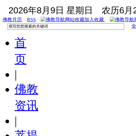
2026年8月9日 星期日
农历6月2
佛教月历
RSS
加入收藏
首
页
|
佛教
资讯
|
菩提