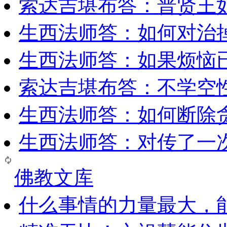
索达吉堪布答：普贤王
生西法师答：如何对治
生西法师答：如果烦恼
索达吉堪布答：​不学空
生西法师答：如何断除贪
生西法师答：对传了一
佛教文库
什么事情的力量最大，