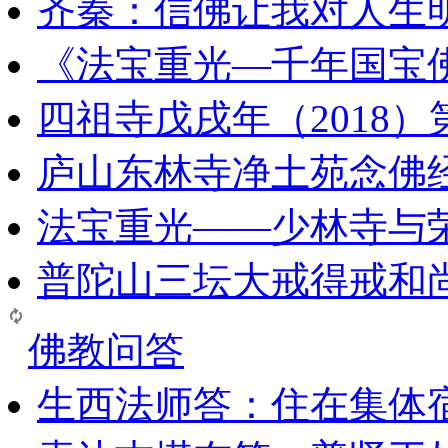
齐秦：信佛让我对人生
《法宝重光—千年国宝
四祖寺戊戌年（2018
庐山东林寺净土苑念佛
法宝重光——少林寺与
普陀山三坛大戒得戒和
佛教问答
生西法师答：住在集体