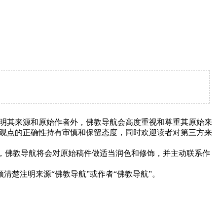
明其来源和原始作者外，佛教导航会高度重视和尊重其原始来
观点的正确性持有审慎和保留态度，同时欢迎读者对第三方来
下，佛教导航将会对原始稿件做适当润色和修饰，并主动联系作
清楚注明来源“佛教导航”或作者“佛教导航”。