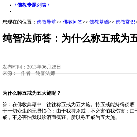
/ 佛教专题列表 /
您现在的位置：
佛教导航
>>
佛教问答
>>
佛教基础
>>
佛教常识
纯智法师答：为什么称五戒为
发布时间：2013年06月28日
来源： 作者：纯智法师
为什么称五戒为五大施呢？
答：在佛教典籍中，往往称五戒为五大施。持五戒能持得彻底
于一切众生的无畏怕心：由于我持杀戒，不必害怕我伤害；由
戒，不必害怕我以饮酒而疯狂。所以称五戒为五大施。