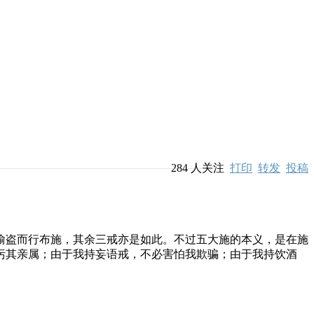
284
人关注
打印
转发
投稿
偷盗而行布施，其余三戒亦是如此。不过五大施的本义，是在施
污其亲属；由于我持妄语戒，不必害怕我欺骗；由于我持饮酒