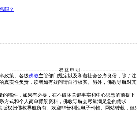
恶吗？
------------------------------ 权 益 申 明 -----------------------------
律/政策、各级
佛教
主管部门规定以及和谐社会公序良俗，除了注
的真实性负责，读者如有疑问请自行核实。另外，佛教导航对其
质量的稿件，如果有必要，在不破坏关键事实和中心思想的前提
系方式和个人简单背景资料，佛教导航会尽量满足您的需求；
，其版权归佛教导航所有。欢迎非营利性电子刊物、网站转载，但须