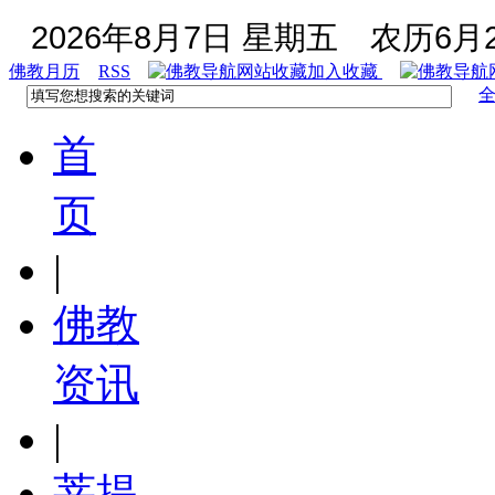
2026年8月7日 星期五
农历6月2
佛教月历
RSS
加入收藏
首
页
|
佛教
资讯
|
菩提