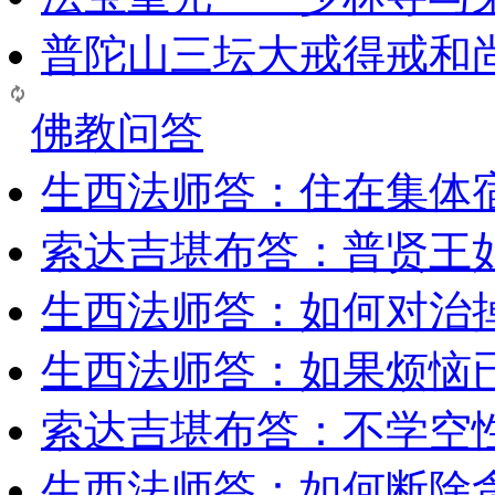
普陀山三坛大戒得戒和
佛教问答
生西法师答：住在集体
索达吉堪布答：普贤王
生西法师答：如何对治
生西法师答：如果烦恼
索达吉堪布答：​不学空
生西法师答：如何断除贪