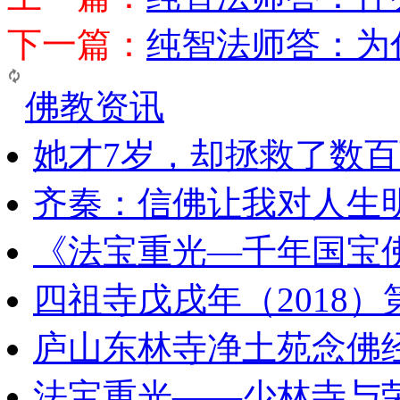
下一篇：
纯智法师答：为
佛教资讯
她才7岁，却拯救了数
齐秦：信佛让我对人生
《法宝重光—千年国宝
四祖寺戊戌年（2018
庐山东林寺净土苑念佛
法宝重光——少林寺与