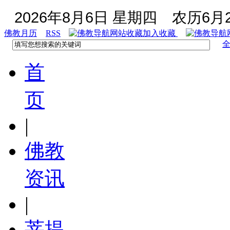
2026年8月6日 星期四
农历6月2
佛教月历
RSS
加入收藏
首
页
|
佛教
资讯
|
菩提