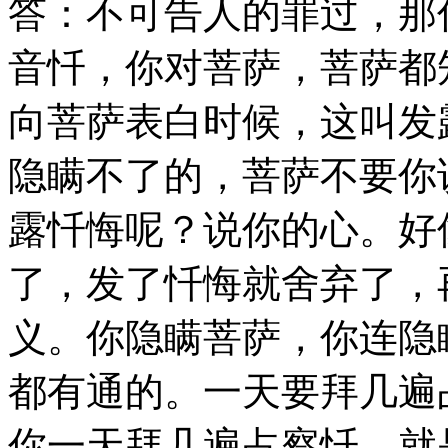
答：不可告人的罪过，那
音忏，你对菩萨，菩萨都
向菩萨表白时候，这叫发
隐瞒不了的，菩萨不要你
露忏悔呢？说你的心。好
了，发了忏悔就舍弃了，
义。你隐瞒菩萨，你连隐
都有通的。一天要拜几遍
你一天拜几遍占察忏，就