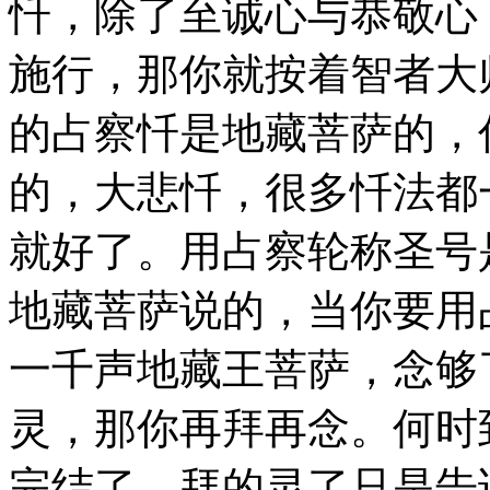
忏，除了至诚心与恭敬心
施行，那你就按着智者大
的占察忏是地藏菩萨的，
的，大悲忏，很多忏法都
就好了。用占察轮称圣号
地藏菩萨说的，当你要用
一千声地藏王菩萨，念够
灵，那你再拜再念。何时
完结了，拜的灵了只是告