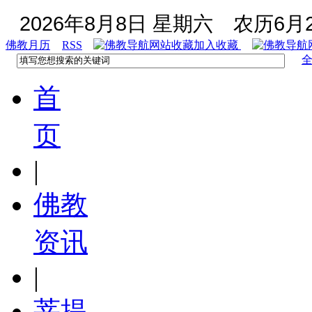
2026年8月8日 星期六
农历6月2
佛教月历
RSS
加入收藏
首
页
|
佛教
资讯
|
菩提