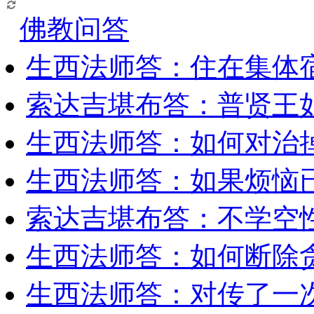
佛教问答
生西法师答：住在集体
索达吉堪布答：普贤王
生西法师答：如何对治
生西法师答：如果烦恼
索达吉堪布答：​不学空
生西法师答：如何断除贪
生西法师答：对传了一