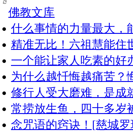
佛教文库
什么事情的力量最大，
精准无比！六祖慧能住
一个能让家人吃素的好
为什么越忏悔越痛苦？
修行人受大磨难，是成
常捞放生鱼，四十多岁
念咒语的窍诀！[慈城罗