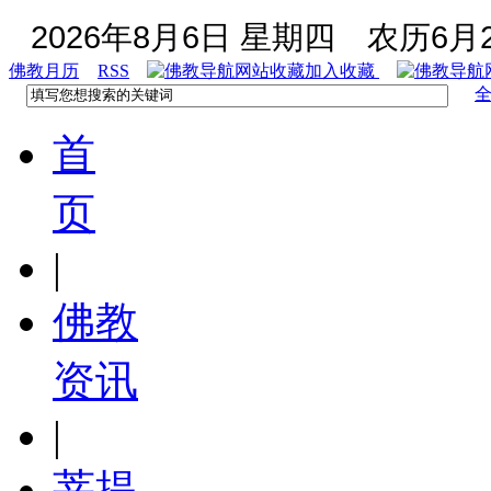
2026年8月6日 星期四
农历6月2
佛教月历
RSS
加入收藏
首
页
|
佛教
资讯
|
菩提