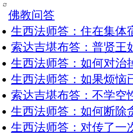
佛教问答
生西法师答：住在集体
索达吉堪布答：普贤王
生西法师答：如何对治
生西法师答：如果烦恼
索达吉堪布答：​不学空
生西法师答：如何断除贪
生西法师答：对传了一