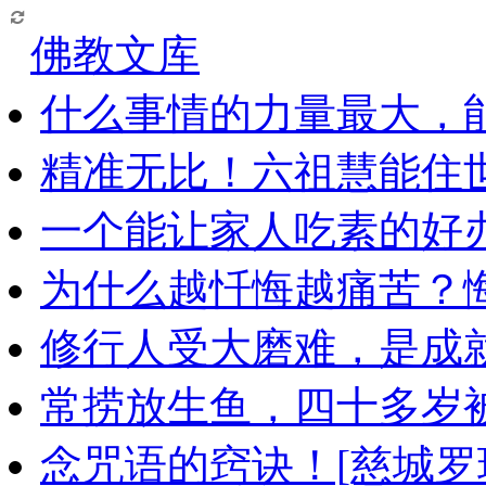
佛教文库
什么事情的力量最大，
精准无比！六祖慧能住
一个能让家人吃素的好
为什么越忏悔越痛苦？
修行人受大磨难，是成
常捞放生鱼，四十多岁
念咒语的窍诀！[慈城罗