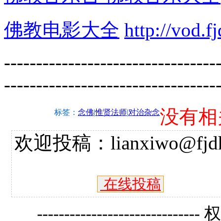
佛教电影大全
http://vod.f
---------------------------------
---------------------------------
没有相
标签：
念佛
|
惟贤法师
|
对治杂念
欢迎投稿：lianxiwo@fjdh
在线投稿
------------------------------