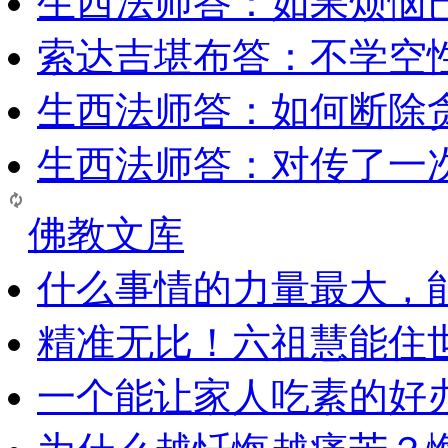
生西法师答：如果烦恼
索达吉堪布答：​不学空
生西法师答：如何断除贪
生西法师答：对传了一
佛教文库
什么事情的力量最大，
精准无比！六祖慧能住
一个能让家人吃素的好