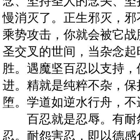
念、坚持圣人的念头、坚
慢消灭了。正生邪灭，邪
乘势攻击，你就会被它战
圣交叉的世间，当杂念起
胜。遇魔坚百忍以支持，
进。精就是纯粹不杂，保
堕。学道如逆水行舟，不
百忍就是忍辱。有耐怨
忍。耐怨害忍，即以德感