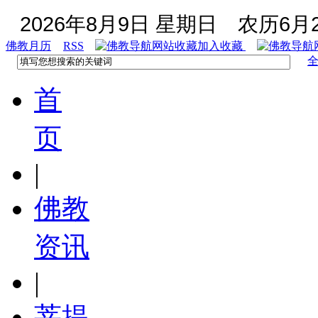
2026年8月9日 星期日
农历6月2
佛教月历
RSS
加入收藏
首
页
|
佛教
资讯
|
菩提