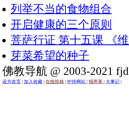
列举不当的食物组合
开启健康的三个原则
菩萨行证 第十五课 《
芽菜希望的种子
佛教导航 @ 2003-2021 fjd
设为首页
|
加入收藏
|
在线投稿
|
护持网站
|
报恩斋
|
大事记
|