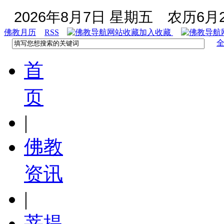
2026年8月7日 星期五
农历6月2
佛教月历
RSS
加入收藏
首
页
|
佛教
资讯
|
菩提