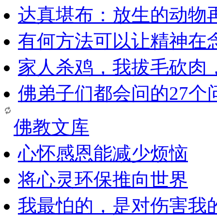
达真堪布：放生的动物
有何方法可以让精神在
家人杀鸡，我拔毛砍肉
佛弟子们都会问的27个
佛教文库
心怀感恩能减少烦恼
将心灵环保推向世界
我最怕的，是对伤害我