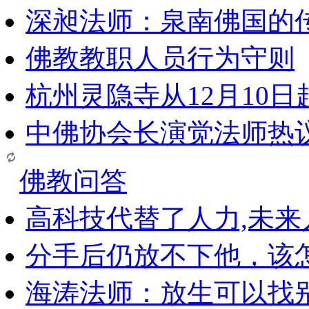
深昶法师：泉南佛国的
佛教教职人员行为守则
杭州灵隐寺从12月10
中佛协会长演觉法师热
佛教问答
高科技代替了人力,未
分手后仍放不下他，该
海涛法师：放生可以找