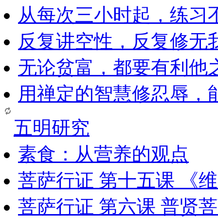
从每次三小时起，练习
反复讲空性，反复修无
无论贫富，都要有利他
用禅定的智慧修忍辱，
五明研究
素食：从营养的观点
菩萨行证 第十五课 《
菩萨行证 第六课 普贤