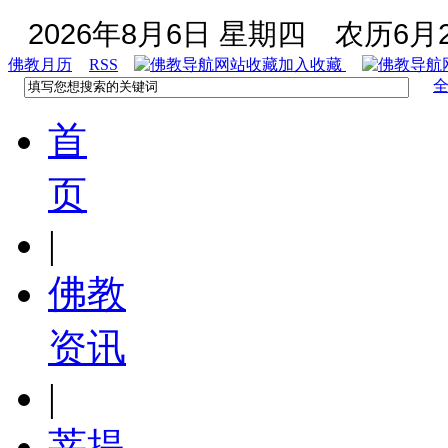
2026年8月6日 星期四
农历6月2
佛教月历
RSS
加入收藏
首
页
|
佛教
资讯
|
菩提