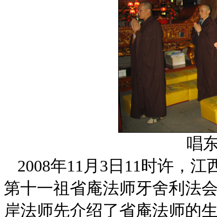
唱
2008年11月3日11时许
第十一祖省庵法师牙舍利法
岸法师先介绍了省庵法师的