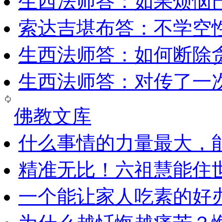
生西法师答：如果烦恼
索达吉堪布答：​不学空
生西法师答：如何断除贪
生西法师答：对传了一
佛教文库
什么事情的力量最大，
精准无比！六祖慧能住
一个能让家人吃素的好