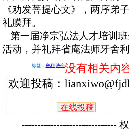
《劝发菩提心文》，两序弟
礼膜拜。
第一届净宗弘法人才培训班
活动，并礼拜省庵法师牙舍
没有相关内
标签：
舍利
|
法会
欢迎投稿：lianxiwo@fjdh
在线投稿
------------------------------