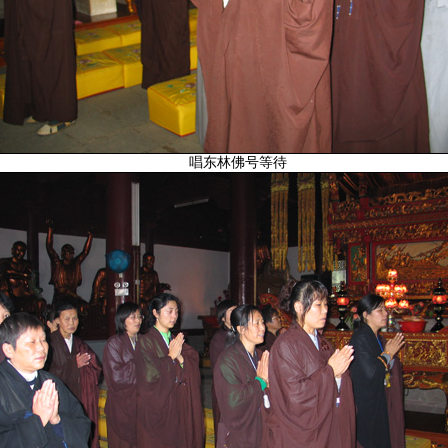
唱东林佛号等待