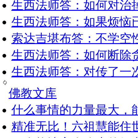
生西法师答：如何对治
生西法师答：如果烦恼
索达吉堪布答：​不学空
生西法师答：如何断除贪
生西法师答：对传了一
佛教文库
什么事情的力量最大，
精准无比！六祖慧能住