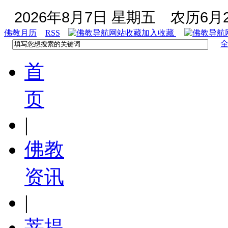
2026年8月7日 星期五
农历6月2
佛教月历
RSS
加入收藏
首
页
|
佛教
资讯
|
菩提