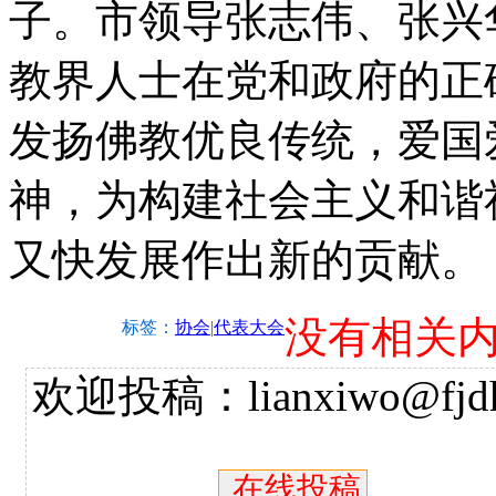
子。市领导张志伟、张兴
教界人士在党和政府的正
发扬佛教优良传统，爱国
神，为构建社会主义和谐
又快发展作出新的贡献。
没有相关
标签：
协会
|
代表大会
欢迎投稿：lianxiwo@fjdh
在线投稿