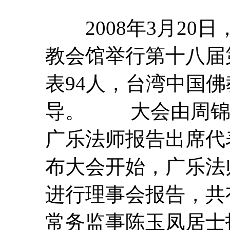
2008年3月20
教会馆举行第十八届
表
94人，台湾中国
导。
大会
由周
广乐法师报告出席
代
布
大会
开始，广乐法
进行理事会报告，共
常务监事陈玉凤居士