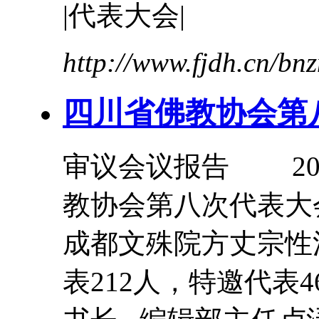
|
代表
大会
|
http://www.fjdh.cn/b
四川省佛教协会第
审议会议报告 200
教协会第八次
代表
大
成都文殊院方丈宗性
表
212人，特邀
代表