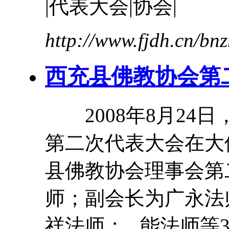
|
代表
大会
|协会|
http://www.fjdh.cn/b
西充县佛教协会第
2008年8月24
第二次
代表
大会
在大
县佛教协会理事会第
师；副会长为广永法
祥法师；...能法师等