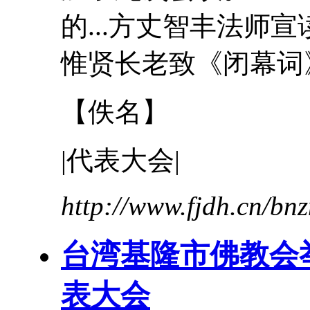
的...方丈智丰法师宣
惟贤长老致《闭幕词》
【佚名】
|
代表
大会
|
http://www.fjdh.cn/b
台湾基隆市佛教会
表
大会