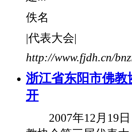
佚名
|
代表
大会
|
http://www.fjdh.cn/b
浙江省东阳市佛教
开
2007年12月19