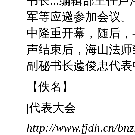
书长...编辑部主任
军等应邀参加会
中隆重开幕，随后，
声结束后，海山法
副秘书长蘧俊忠
代表
【佚名】
|
代表
大会
|
http://www.fjdh.cn/b