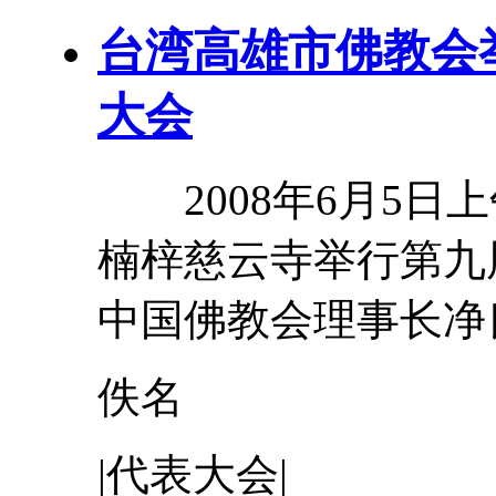
台湾高雄市佛教会
大会
2008年6月5日
楠梓慈云寺举行第九
中国佛教会理事长净
佚名
|
代表
大会
|