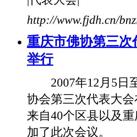
http://www.fjdh.cn/b
重庆市佛协第三次
举行
2007年12月5日
协会第三次
代表
大会
来自40个区县以及
加了此次会议。 