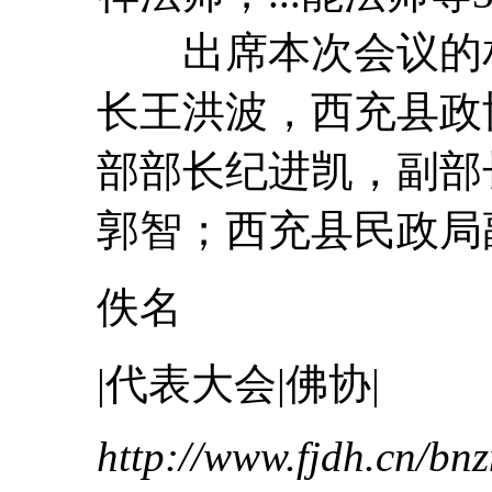
出席本次会议的相
长王洪波，西充县政
部部长纪进凯，副部
郭智；西充县民政局副
佚名
|
代表
大会
|佛协|
http://www.fjdh.cn/b