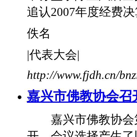
追认2007年度经费
佚名
|
代表
大会
|
http://www.fjdh.cn/b
嘉兴市佛教协会召
嘉兴市佛教协会
开，会议选择产生了