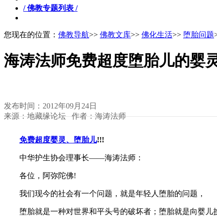
/ 佛教专题列表 /
您现在的位置：
佛教导航
>>
佛教文库
>>
佛化生活
>>
堕胎问题
海涛法师免费超度堕胎儿的婴
发布时间：2012年09月24日
来源：地藏缘论坛 作者：海涛法师
免费超度婴灵、堕胎儿
!!!
中华护生协会理事长——海涛法师：
各位，阿弥陀佛!
我们现今的社会有一个问题，就是年轻人堕胎的问题，
堕胎就是一种对世界和平头号的破坏者；堕胎就是向婴儿挑