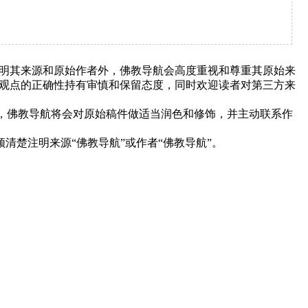
明其来源和原始作者外，佛教导航会高度重视和尊重其原始来
观点的正确性持有审慎和保留态度，同时欢迎读者对第三方来
下，佛教导航将会对原始稿件做适当润色和修饰，并主动联系作
清楚注明来源“佛教导航”或作者“佛教导航”。