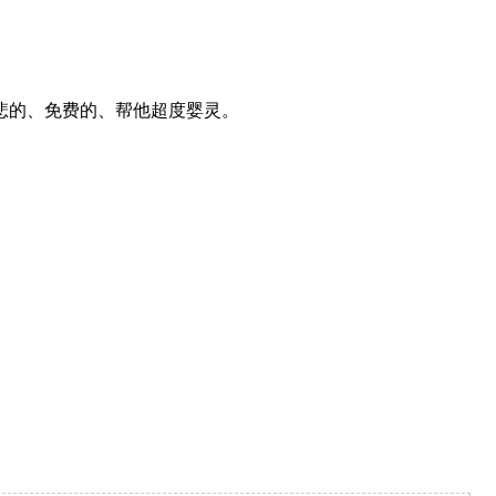
悲的、免费的、帮他超度婴灵。