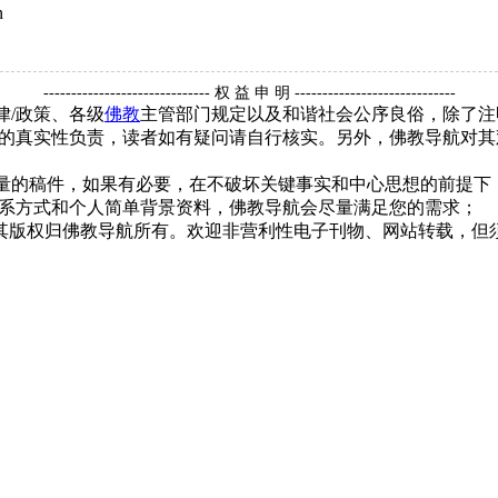
n
------------------------------ 权 益 申 明 -----------------------------
律/政策、各级
佛教
主管部门规定以及和谐社会公序良俗，除了注
的真实性负责，读者如有疑问请自行核实。另外，佛教导航对其
质量的稿件，如果有必要，在不破坏关键事实和中心思想的前提
系方式和个人简单背景资料，佛教导航会尽量满足您的需求；
，其版权归佛教导航所有。欢迎非营利性电子刊物、网站转载，但须