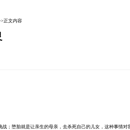
>>正文内容
灵
战；堕胎就是让亲生的母亲，去杀死自己的儿女，这种事情对