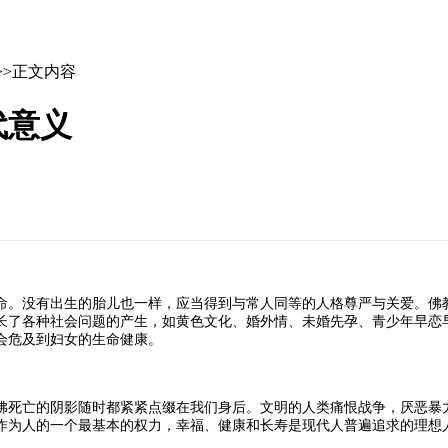
>>正文内容
代意义
。没有出生的胎儿也一样，应当得到与常人同等的人格尊严与关爱。佛教
长了各种社会问题的产生，如黄色文化、婚外情、未婚先孕、青少年早恋
会危及到妇女的生命健康。
死亡的阴影随时都紧紧点缀在我们身后。文明的人类痛恨战争，厌恶暴力
作为人的一个最基本的权力，幸福、健康和长寿是现代人普遍追求的理想