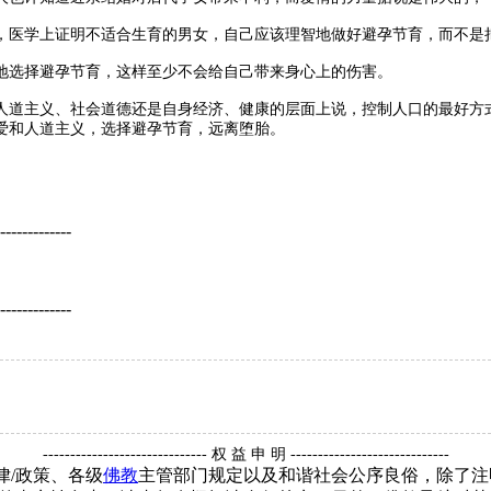
学上证明不适合生育的男女，自己应该理智地做好避孕节育，而不是把
选择避孕节育，这样至少不会给自己带来身心上的伤害。
道主义、社会道德还是自身经济、健康的层面上说，控制人口的最好方式
爱和人道主义，选择避孕节育，远离堕胎。
-------------
-------------
------------------------------ 权 益 申 明 -----------------------------
律/政策、各级
佛教
主管部门规定以及和谐社会公序良俗，除了注