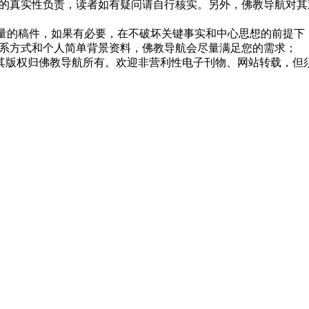
的真实性负责，读者如有疑问请自行核实。另外，佛教导航对其
质量的稿件，如果有必要，在不破坏关键事实和中心思想的前提
系方式和个人简单背景资料，佛教导航会尽量满足您的需求；
，其版权归佛教导航所有。欢迎非营利性电子刊物、网站转载，但须