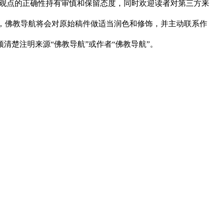
观点的正确性持有审慎和保留态度，同时欢迎读者对第三方来
下，佛教导航将会对原始稿件做适当润色和修饰，并主动联系作
清楚注明来源“佛教导航”或作者“佛教导航”。