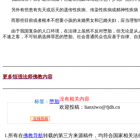
另外有些患有先天或后天的遗传性疾病、传染性疾病或精神性疾病，医
而那些目前或者根本不想要小孩的未婚男女和已婚夫妇，应当理智地
由于我国复杂的人口环境，在法律上虽然不反对堕胎，但无论是从人
不速之客，不可轻易选择罪恶的堕胎。社会普通民众也应基于自律、自
----------------------------------------------------------------------------------------
更多
恒强法师佛教内容
----------------------------------------------------------------------------------------
没有相关内容
标签：
堕胎
欢迎投稿：lianxiwo@fjdh.cn
在线投稿
1.所有在
佛教导航
转载的第三方来源稿件，均符合国家相关法