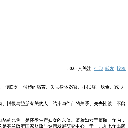
5025
人关注
打印
转发
投稿
、腹膜炎、强烈的痛苦、失去身体器官、不眠症、厌食、减少
、憎恨与堕胎有关的人、结束与伴侣的关系、失去性欲、不能
杀的比例，是怀孕生产妇女的六倍。堕胎妇女于堕胎一年内，
这是芬兰政府国家财政与健康发展研究中心，于一九九七年出版