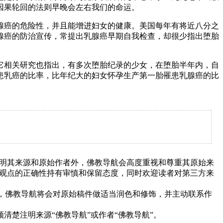
因果轮回的法则早晚会左右我们的命运。
癌的危险性，并且能增进妇女的健康。美国每年有将近八分之
腺癌的防治宣传，常提出乳腺癌早期自我检查，却很少指出堕胎
相关研究也指出，有多次堕胎纪录的少女，在堕胎半年内，自
患乳癌的比率，比年纪大的妇女怀孕生产第一胎罹患乳腺癌的比
明其来源和原始作者外，佛教导航会高度重视和尊重其原始来
观点的正确性持有审慎和保留态度，同时欢迎读者对第三方来
下，佛教导航将会对原始稿件做适当润色和修饰，并主动联系作
清楚注明来源“佛教导航”或作者“佛教导航”。