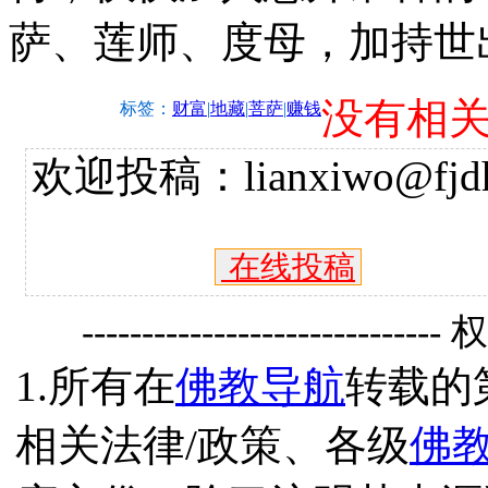
萨、莲师、度母，加持世
没有相
标签：
财富
|
地藏
|
菩萨
|
赚钱
欢迎投稿：lianxiwo@fjdh
在线投稿
------------------------------
1.所有在
佛教导航
转载的
相关法律/政策、各级
佛