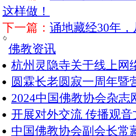
这样做！
下一篇：
诵地藏经30年，
佛教资讯
杭州灵隐寺关于线上网
圆霖长老圆寂一周年暨
2024中国佛教协会杂
开展对外交流 传播观
中国佛教协会副会长常