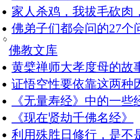
家人杀鸡，我拔毛砍肉
佛弟子们都会问的27个
佛教文库
黄檗禅师大孝度母的故
证悟空性要依靠这两种
《无量寿经》中的一些
《现在贤劫千佛名经》
利用殊胜日修行，是不