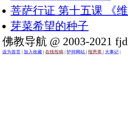
菩萨行证 第十五课 《
芽菜希望的种子
佛教导航 @ 2003-2021 fjd
设为首页
|
加入收藏
|
在线投稿
|
护持网站
|
报恩斋
|
大事记
|