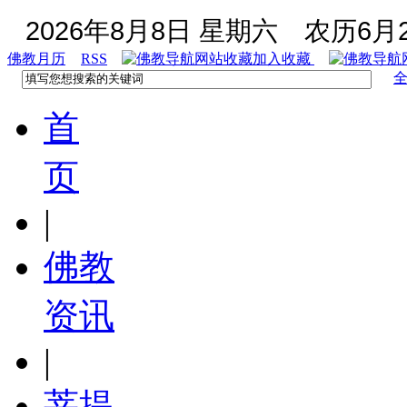
2026年8月8日 星期六
农历6月2
佛教月历
RSS
加入收藏
首
页
|
佛教
资讯
|
菩提