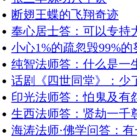
断翅王蝶的飞翔奇迹
奉心居士答：可以专持
小心1%的疏忽毁99%的
纯智法师答：什么是一
话剧《四世同堂》：少
印光法师答：怕鬼及有
生西法师答：贤劫一千
海涛法师·佛学问答：