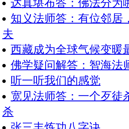
达真堪布答：佛法分为
知义法师答：有位邻居
夫
西藏成为全球气候变暖最
佛学疑问解答：智海法师
听一听我们的感觉
宽见法师答：一个歹徒
杀
张三丰炼功八字诀