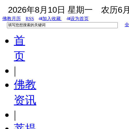
2026年8月10日 星期一
农历6月
佛教月历
RSS
加入收藏
设为首页
首
页
|
佛教
资讯
|
菩提