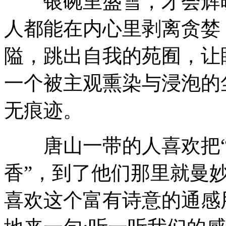
银碗里盛雪，才会辉映
人都能在内心里剥离贪婪
隘，跳出自我的苑囿，让
一个被主观熏染与浸泡的
无痕迹。
唐山一带的人喜欢把“闻
香”，到了他们那里就曼妙
喜欢这个富有诗意的通感