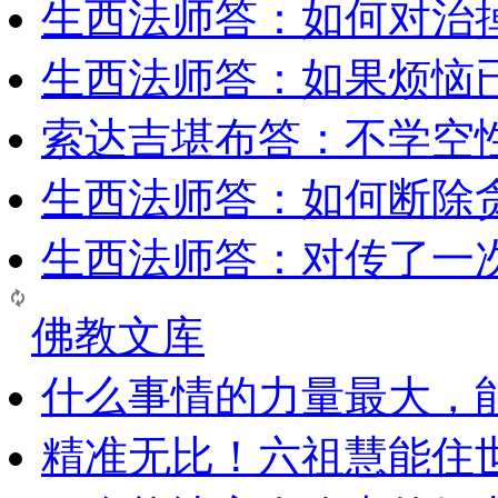
生西法师答：如何对治
生西法师答：如果烦恼
索达吉堪布答：​不学空
生西法师答：如何断除贪
生西法师答：对传了一
佛教文库
什么事情的力量最大，
精准无比！六祖慧能住