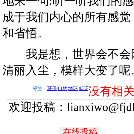
地来一句:听一听我们的感
成于我们内心的所有感觉
和省悟。
我是想，世界会不会因
清丽入尘，模样大变了呢
没有相
标签：
环保
|
自然
|
地球
|
低碳
欢迎投稿：lianxiwo@fjdh
在线投稿