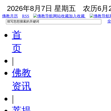
2026年8月7日 星期五
农历6月2
佛教月历
RSS
加入收藏
首
页
|
佛教
资讯
|
菩提