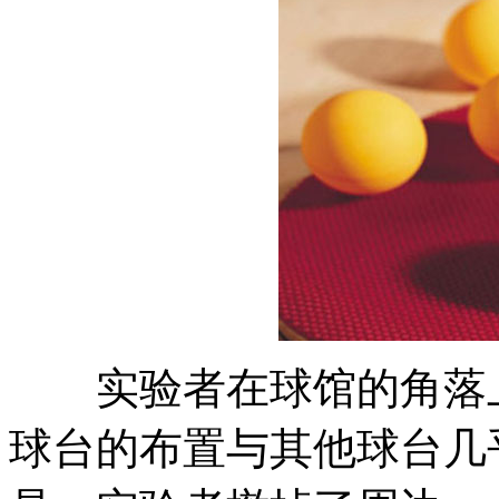
实验者在球馆的角落上
球台的布置与其他球台几