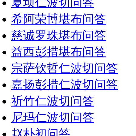
夏坝仁波切问答
希阿荣博堪布问答
慈诚罗珠堪布问答
益西彭措堪布问答
宗萨钦哲仁波切问答
嘉扬彭措仁波切问答
祈竹仁波切问答
尼玛仁波切问答
赵朴初问答