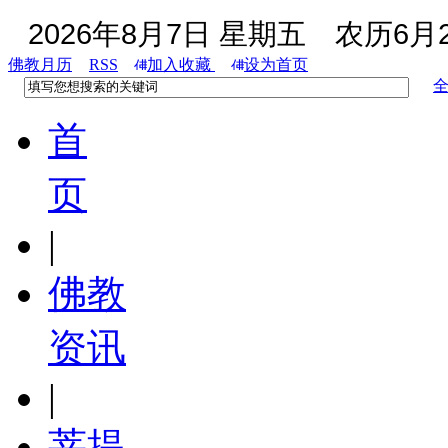
2026年8月7日 星期五
农历6月2
佛教月历
RSS
加入收藏
设为首页
首
页
|
佛教
资讯
|
菩提