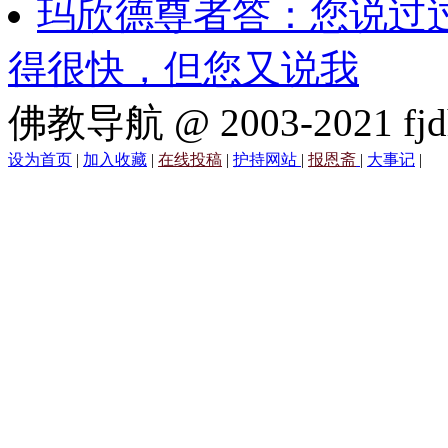
玛欣德尊者答：您说过
得很快，但您又说我
佛教导航 @ 2003-2021 fjd
设为首页
|
加入收藏
|
在线投稿
|
护持网站
|
报恩斋
|
大事记
|