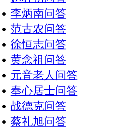
李炳南问答
范古农问答
徐恒志问答
黄念祖问答
元音老人问答
奉心居士问答
战德克问答
蔡礼旭问答