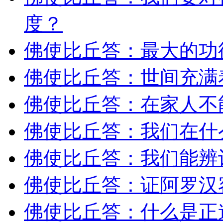
度？
佛使比丘答：最大的功
佛使比丘答：世间充满
佛使比丘答：在家人不
佛使比丘答：我们在什
佛使比丘答：我们能辨
佛使比丘答：证阿罗汉
佛使比丘答：什么是正