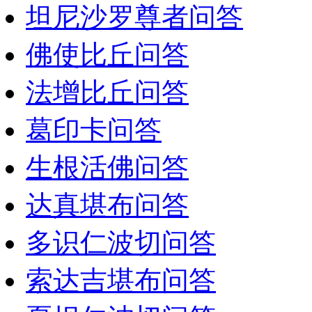
坦尼沙罗尊者问答
佛使比丘问答
法增比丘问答
葛印卡问答
生根活佛问答
达真堪布问答
多识仁波切问答
索达吉堪布问答