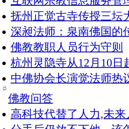
互联网宗教信息服务管
抚州正觉古寺传授三坛
深昶法师：泉南佛国的
佛教教职人员行为守则
杭州灵隐寺从12月10
中佛协会长演觉法师热
佛教问答
高科技代替了人力,未