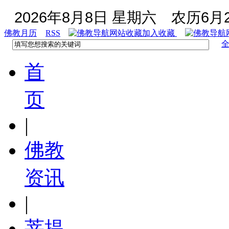
2026年8月8日 星期六
农历6月2
佛教月历
RSS
加入收藏
首
页
|
佛教
资讯
|
菩提