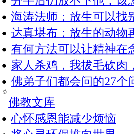
分手后仍放不下他，该
海涛法师：放生可以找
达真堪布：放生的动物
有何方法可以让精神在
家人杀鸡，我拔毛砍肉
佛弟子们都会问的27个
佛教文库
心怀感恩能减少烦恼