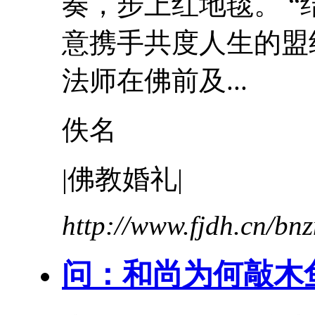
奏
，步上红地毯。 
意携手共度人生的盟
法师在佛前及...
佚名
|佛教婚礼|
http://www.fjdh.cn/b
问：和尚为何敲木