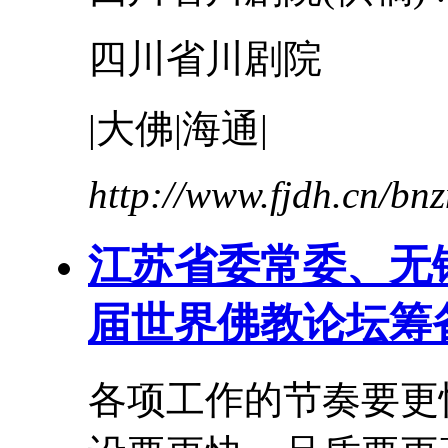
四川省川剧院
|大佛|海通|
http://www.fjdh.cn/b
江苏省委常委、无
届世界佛教论坛筹
各项工作的
节奏
要更