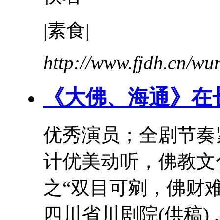
|素食|
http://www.fjdh.cn/w
《大佛、海通》在
优秀演员；全剧
节奏
计优美动听，佛教文
之“双目可剜，佛财
四川省川剧院(供稿) ..