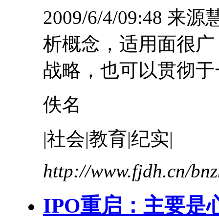
2009/6/4/09:48
析概念，适用面很广
战略，也可以贯彻于一
佚名
|社会|教育|纪实|
http://www.fjdh.cn/b
IPO重启：主要是