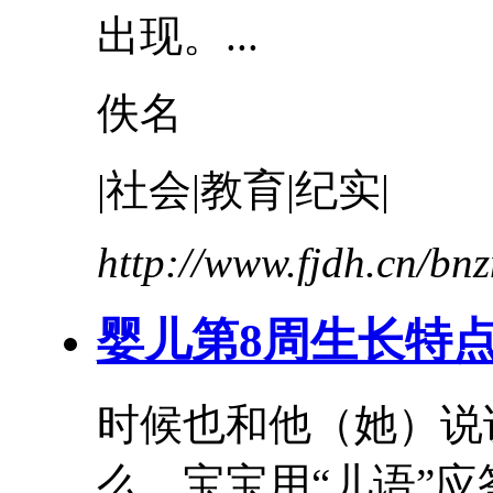
出现。...
佚名
|社会|教育|纪实|
http://www.fjdh.cn/b
婴儿第8周生长特
时候也和他（她）说
么。宝宝用“儿语”