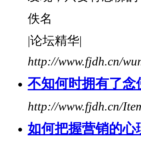
佚名
|论坛精华|
http://www.fjdh.cn/w
不知何时拥有了念
http://www.fjdh.cn/It
如何把握营销的心