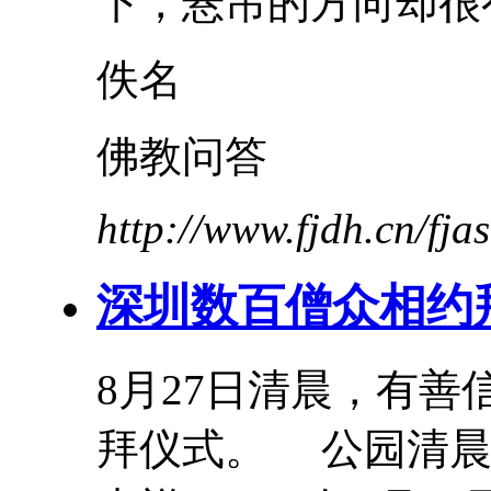
下，悬吊的方向却很有.
佚名
佛教问答
http://www.fjdh.cn/fj
深圳数百僧众相约
8月27日清晨，有
拜仪式。 公园清晨