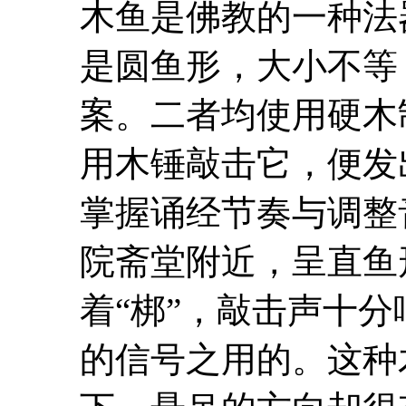
木鱼是佛教的一种法
是圆鱼形，大小不等
案。二者均使用硬木
用木锤敲击它，便发
掌握诵经
节奏
与调整
院斋堂附近，呈直鱼
着“梆”，敲击声十
的信号之用的。这种