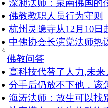
深昶法师：泉南佛国的
佛教教职人员行为守则
杭州灵隐寺从12月10
中佛协会长演觉法师热
佛教问答
高科技代替了人力,未
分手后仍放不下他，该
海涛法师：放生可以找