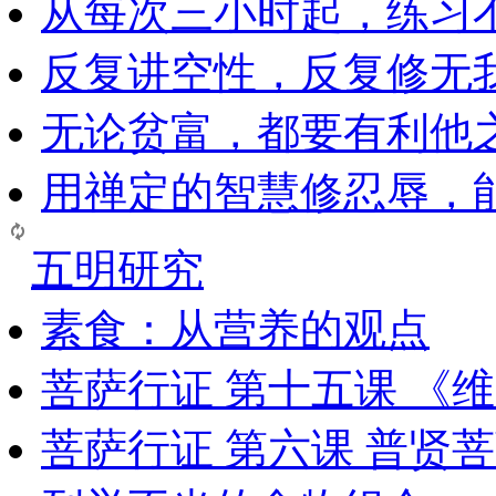
从每次三小时起，练习
反复讲空性，反复修无
无论贫富，都要有利他
用禅定的智慧修忍辱，
五明研究
素食：从营养的观点
菩萨行证 第十五课 《
菩萨行证 第六课 普贤