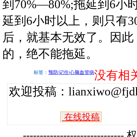
到70%—80%;拖延到6小
延到6小时以上，则只有3
后，就基本无效了。因此
的，绝不能拖延。
没有相
标签：
预防
|
记住
|
心脑血管病
欢迎投稿：lianxiwo@fjdh
在线投稿
------------------------------