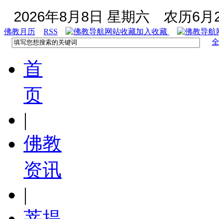
2026年8月8日 星期六
农历6月2
佛教月历
RSS
加入收藏
首
页
|
佛教
资讯
|
菩提