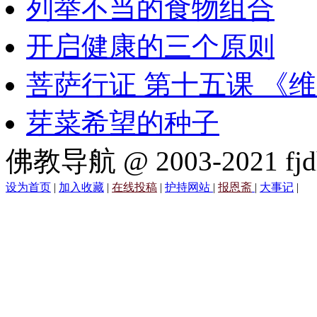
列举不当的食物组合
开启健康的三个原则
菩萨行证 第十五课 《
芽菜希望的种子
佛教导航 @ 2003-2021 fjd
设为首页
|
加入收藏
|
在线投稿
|
护持网站
|
报恩斋
|
大事记
|