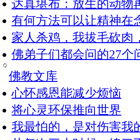
达真堪布：放生的动物
有何方法可以让精神在
家人杀鸡，我拔毛砍肉
佛弟子们都会问的27个
佛教文库
心怀感恩能减少烦恼
将心灵环保推向世界
我最怕的，是对伤害我