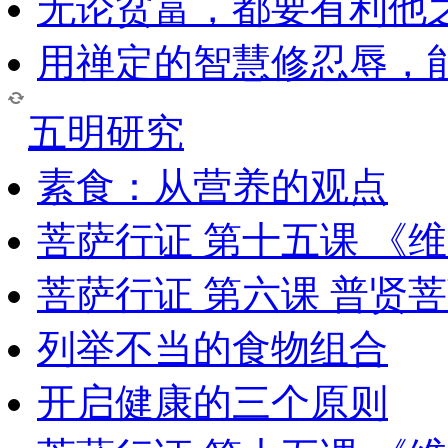
无论贫富，都要有利他
用禅定的智慧修忍辱，
五明研究
素食：从营养的观点
菩萨行证 第十五课 《
菩萨行证 第六课 普贤
列举不当的食物组合
开启健康的三个原则