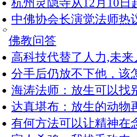
杭州灵隐寺从12月10
中佛协会长演觉法师热
佛教问答
高科技代替了人力,未
分手后仍放不下他，该
海涛法师：放生可以找
达真堪布：放生的动物
有何方法可以让精神在