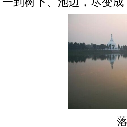
一到树下、池边，尽变成