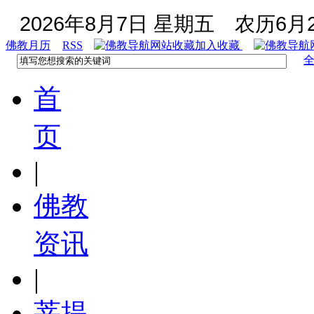
2026年8月7日 星期五
农历6月2
佛教月历
RSS
加入收藏
首
页
|
佛教
资讯
|
菩提