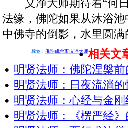
义净大师期待着“何日
法缘，佛陀如果从沐浴池
中佛寺的倒影，水里圆满
相关文
标签：
佛陀
|
毗舍离
|
义净大师
明贤法师：佛陀涅槃前
明贤法师：日夜流淌的
明贤法师：心经与金刚
明贤法师：《楞严经》