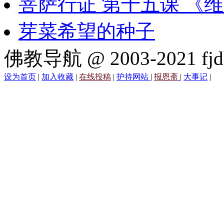
菩萨行证 第十五课 《
芽菜希望的种子
佛教导航 @ 2003-2021 fjd
设为首页
|
加入收藏
|
在线投稿
|
护持网站
|
报恩斋
|
大事记
|