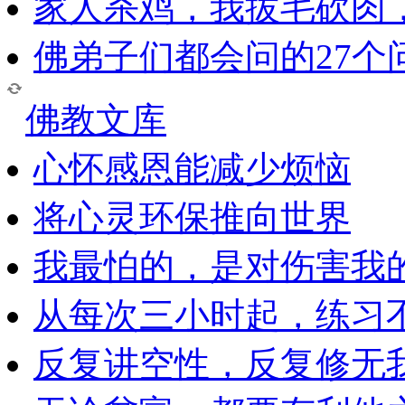
家人杀鸡，我拔毛砍肉
佛弟子们都会问的27个
佛教文库
心怀感恩能减少烦恼
将心灵环保推向世界
我最怕的，是对伤害我
从每次三小时起，练习
反复讲空性，反复修无