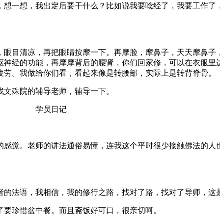
想一想，我出定后要干什么？比如说我要唸经了，我要工作了，
眼目清凉，再把眼睛按摩一下。再摩脸，摩鼻子，天天摩鼻子，
枢神经的功能，再摩摩背后的腰肾，你们回家修，可以在衣服里
疲劳。我做给你们看，看起来像是转腰部，实际上是转背脊骨。
文殊院的辅导老师，辅导一下。
※ 学员日记
感觉。老师的讲法通俗易懂，连我这个平时很少接触佛法的人也
的法语，我相信，我的修行之路，找对了路，找对了导师，这
要珍惜盆中餐。而且斋饭好可口，很亲切呵。