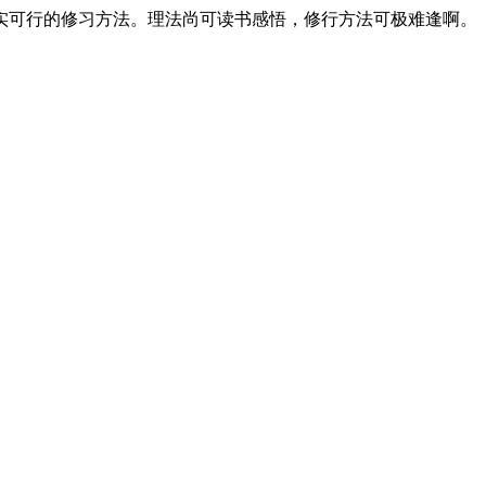
可行的修习方法。理法尚可读书感悟，修行方法可极难逢啊。