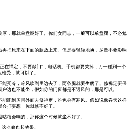
厚，那就单盘腿好了。你们女同志，一般可以单盘腿，不必勉
再把原来在下面的腿放上来。但是要轻轻地换，尽量不要影响
正在禅定，不要敲门”，电话机、手机都要关掉，万一碰到一个
么难受，就可以了。
能受冷，冷风吹到里边去了，两条腿就要生病了。修禅定要保
窗户边也不能坐，假如你的门窗都是不透风的，那是可以。
能跑到房间外面去修禅定，难免会有寒风。假如说像春天这样
就会打妄想，你就修不好了。
咕噜会响的，那你这个时候就坐不好了。
，这么修也起效果。