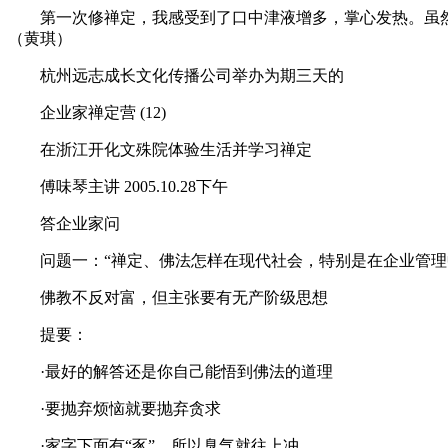
第一次修禅定，我感受到了口中津液增多，掌心发热。虽然
（黄琪）
杭州远志成长文化传播公司举办为期三天的
企业家禅定营 (12)
在浙江开化文殊院体验生活并学习禅定
傅味琴主讲 2005.10.28下午
答企业家问
问题一：“禅定、佛法怎样在现代社会，特别是在企业管理
佛教不反对富，但主张要有无产阶级思想
提要：
·最好的解答还是你自己能悟到佛法的道理
·要抛弃烦恼就要抛弃贪求
·家字下面有“豕”，所以臭气就往上冲