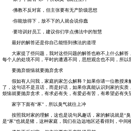
·佛教不反对富，但主张要有无产阶级思想
·你能放得下，放不下的人就会说你蠢
·要培训好员工，建议你们学点佛法中的智慧
最好的解答还是你自己能悟到佛法的道理
大家提了些问题，我对这些问题的解答也称不上什么解答，
每个人的处境不同，平时的遭遇不同，思想观念也不同，所以
要抛弃烦恼就要抛弃贪求
假如有人问我，家庭的家怎么解释？如果你请一位教授来解
了，这句话不是丑话，而是好话，如果你真能认识到家的实质
烦恼就要抛弃贪求，有求必有失，有爱必有苦，有希望必有失
家字下面有“豕”，所以臭气就往上冲
按照我对家的理解，这也是说句风趣话，家的解说就是“臭气
是“豕”也就是猪，这种家庭，我们在边远地区还看得到，中