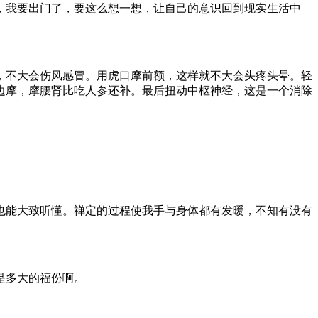
我要出门了，要这么想一想，让自己的意识回到现实生活中
不大会伤风感冒。用虎口摩前额，这样就不大会头疼头晕。轻
边摩，摩腰肾比吃人参还补。最后扭动中枢神经，这是一个消除
能大致听懂。禅定的过程使我手与身体都有发暖，不知有没有
是多大的福份啊。