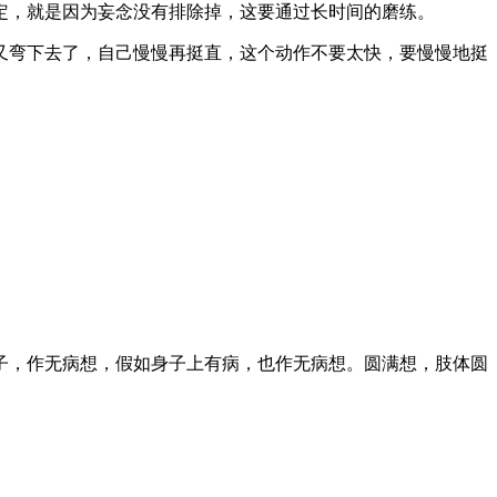
定，就是因为妄念没有排除掉，这要通过长时间的磨练。
弯下去了，自己慢慢再挺直，这个动作不要太快，要慢慢地挺
子，作无病想，假如身子上有病，也作无病想。圆满想，肢体圆