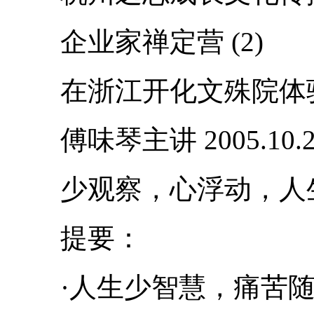
企业家禅定营 (2)
在浙江开化文殊院体验
傅味琴主讲 2005.10.
少观察，心浮动，人生
提要：
·人生少智慧，痛苦随