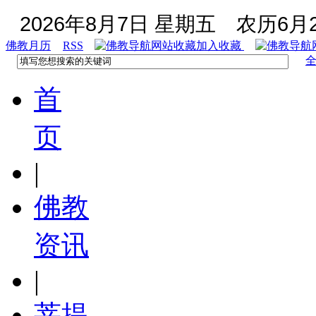
2026年8月7日 星期五
农历6月2
佛教月历
RSS
加入收藏
首
页
|
佛教
资讯
|
菩提