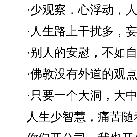
·少观察，心浮动，人
·人生路上干扰多，妄
·别人的安慰，不如自
·佛教没有外道的观点
·只要一个大洞，大中
人生少智慧，痛苦随