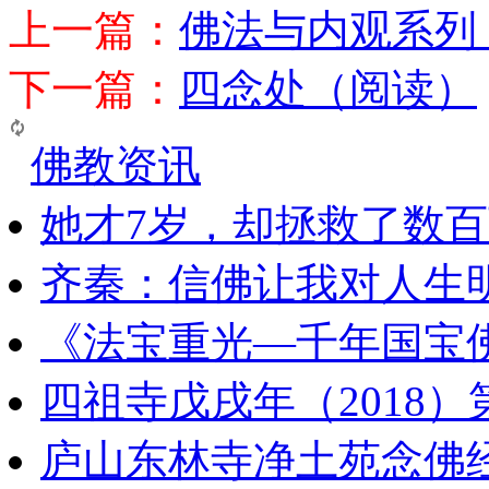
上一篇：
佛法与内观系列
下一篇：
四念处（阅读）
佛教资讯
她才7岁，却拯救了数
齐秦：信佛让我对人生
《法宝重光—千年国宝
四祖寺戊戌年（2018
庐山东林寺净土苑念佛