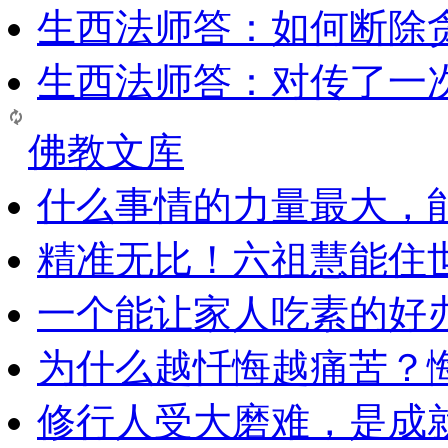
生西法师答：如何断除贪
生西法师答：对传了一
佛教文库
什么事情的力量最大，
精准无比！六祖慧能住
一个能让家人吃素的好
为什么越忏悔越痛苦？
修行人受大磨难，是成