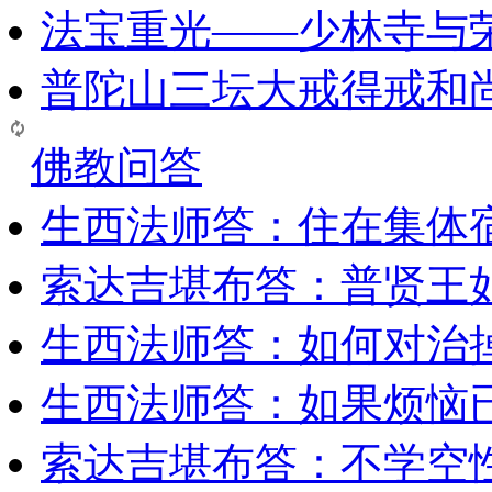
法宝重光——少林寺与
普陀山三坛大戒得戒和
佛教问答
生西法师答：住在集体
索达吉堪布答：普贤王
生西法师答：如何对治
生西法师答：如果烦恼
索达吉堪布答：​不学空