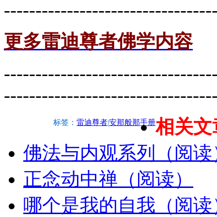
---------------------------------
更多雷迪尊者佛学内容
---------------------------------
---------------------------------
相关文
标签：
雷迪尊者
|
安那般那手册
佛法与内观系列（阅读
正念动中禅（阅读）
哪个是我的自我（阅读