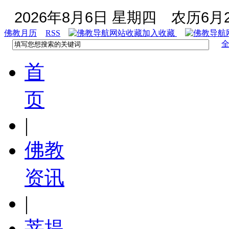
2026年8月6日 星期四
农历6月2
佛教月历
RSS
加入收藏
首
页
|
佛教
资讯
|
菩提