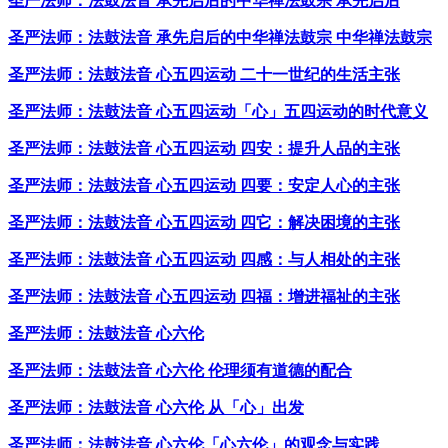
圣严法师：法鼓法音 承先启后的中华禅法鼓宗 承先启后
圣严法师：法鼓法音 承先启后的中华禅法鼓宗 中华禅法鼓宗
圣严法师：法鼓法音 心五四运动 二十一世纪的生活主张
圣严法师：法鼓法音 心五四运动「心」五四运动的时代意义
圣严法师：法鼓法音 心五四运动 四安：提升人品的主张
圣严法师：法鼓法音 心五四运动 四要：安定人心的主张
圣严法师：法鼓法音 心五四运动 四它：解决困境的主张
圣严法师：法鼓法音 心五四运动 四感：与人相处的主张
圣严法师：法鼓法音 心五四运动 四福：增进福祉的主张
圣严法师：法鼓法音 心六伦
圣严法师：法鼓法音 心六伦 伦理须有道德的配合
圣严法师：法鼓法音 心六伦 从「心」出发
圣严法师：法鼓法音 心六伦「心六伦」的观念与实践