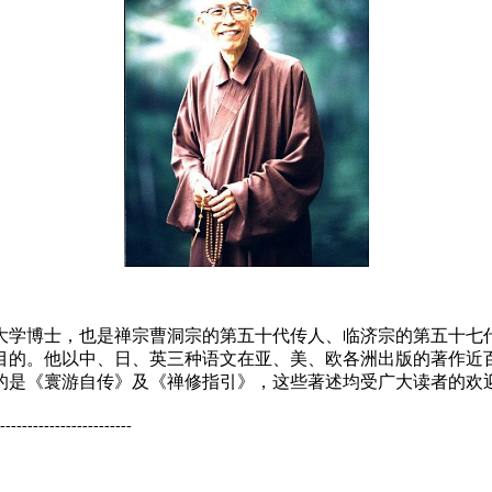
学博士，也是禅宗曹洞宗的第五十代传人、临济宗的第五十七代
目的。他以中、日、英三种语文在亚、美、欧各洲出版的著作近
是《寰游自传》及《禅修指引》，这些著述均受广大读者的欢迎。2
------------------------