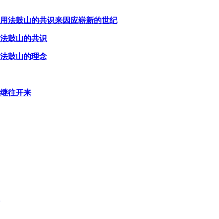
 用法鼓山的共识来因应崭新的世纪
 法鼓山的共识
 法鼓山的理念
 继往开来