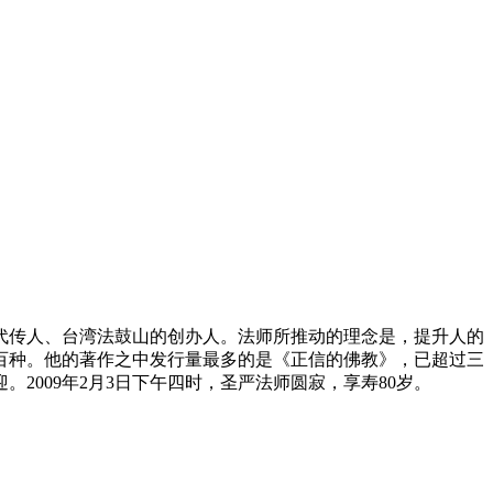
传人、台湾法鼓山的创办人。法师所推动的理念是，提升人的
百种。他的著作之中发行量最多的是《正信的佛教》，已超过三
009年2月3日下午四时，圣严法师圆寂，享寿80岁。