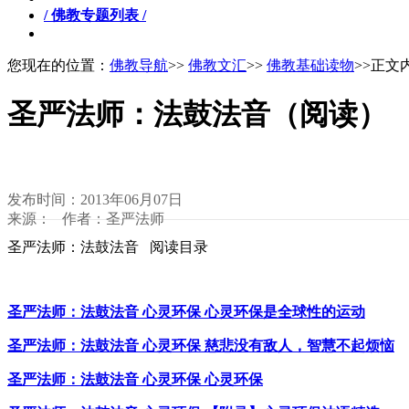
/ 佛教专题列表 /
您现在的位置：
佛教导航
>>
佛教文汇
>>
佛教基础读物
>>正文
圣严法师：法鼓法音（阅读）
发布时间：2013年06月07日
来源： 作者：圣严法师
圣严法师：法鼓法音 阅读目录
圣严法师：法鼓法音 心灵环保 心灵环保是全球性的运动
圣严法师：法鼓法音 心灵环保 慈悲没有敌人，智慧不起烦恼
圣严法师：法鼓法音 心灵环保 心灵环保