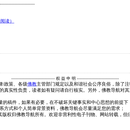
------------------------
（阅读）
------------------------------ 权 益 申 明 -----------------------------
律/政策、各级
佛教
主管部门规定以及和谐社会公序良俗，除了注
的真实性负责，读者如有疑问请自行核实。另外，佛教导航对其
质量的稿件，如果有必要，在不破坏关键事实和中心思想的前提
系方式和个人简单背景资料，佛教导航会尽量满足您的需求；
，其版权归佛教导航所有。欢迎非营利性电子刊物、网站转载，但须