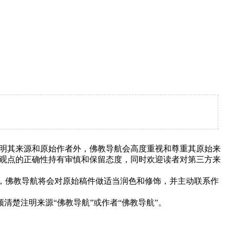
明其来源和原始作者外，佛教导航会高度重视和尊重其原始来
观点的正确性持有审慎和保留态度，同时欢迎读者对第三方来
下，佛教导航将会对原始稿件做适当润色和修饰，并主动联系作
清楚注明来源“佛教导航”或作者“佛教导航”。