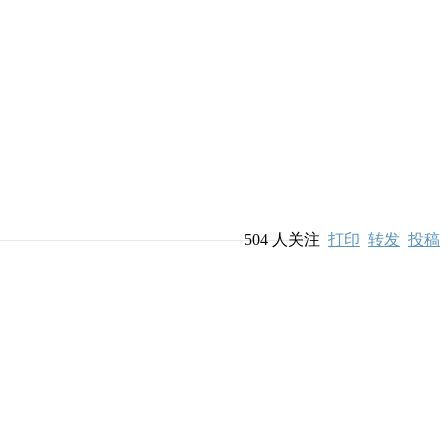
504
人关注
打印
转发
投稿