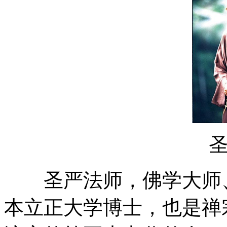
圣严法师，佛学大师、
本立正大学博士，也是禅