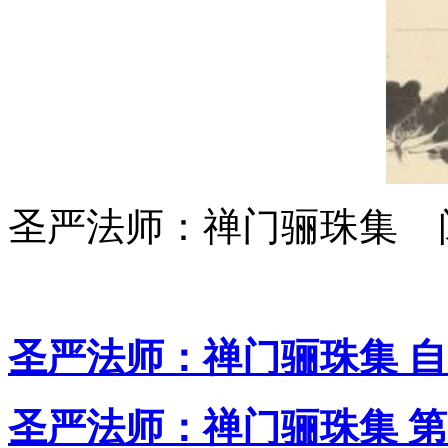
圣严法师：禅门骊珠集 
圣严法师：禅门骊珠集 
圣严法师：禅门骊珠集 第