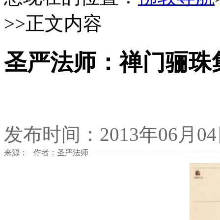
>>正文内容
圣严法师：禅门骊珠
发布时间：2013年06月0
来源： 作者：圣严法师