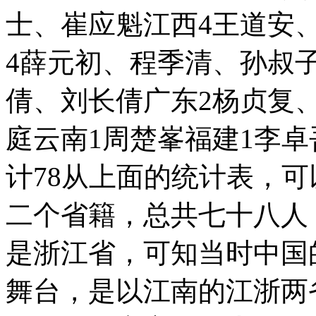
士、崔应魁江西4王道安
4薛元初、程季清、孙叔
倩、刘长倩广东2杨贞复
庭云南1周楚峯福建1李
计78从上面的统计表，
二个省籍，总共七十八人
是浙江省，可知当时中国
舞台，是以江南的江浙两