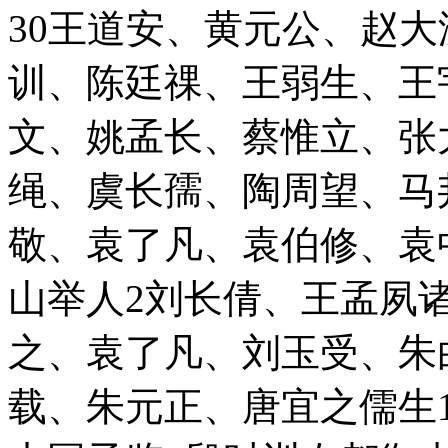
30王道安、黄元公、赵
训、陈廷祼、王弱生、王
文、姚孟长、蔡惟立、张
绳、虞长孺、陶周望、马
敬、袁了凡、袁伯修、袁
山举人2刘长倩、王孟夙
之、袁了凡、刘玉受、朱
载、朱元正、唐宜之儒生