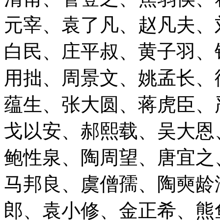
元宰、袁了凡、赵凡夫、
白民、庄平叔、黄子羽、
用拙、周景文、姚孟长、
蕴生、张大圆、蒋虎臣、
戈以安、郝熙载、吴大恩
鲍性泉、陶周望、唐宜之
马邦良、虞僧孺、陶奭龄
郎、袁小修、金正希、熊