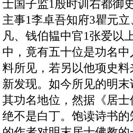
士国子监1殷时训右都御
主事1李卓吾知府3瞿元
凡、钱伯韫中官1张爱以
中，竟有五十位是功名中
料所见，若另以他项史料
新发现。如今所见的明末
其功名地位，然据《居士
绝不是白丁。饱读诗书的
的作者对明末居士佛教的