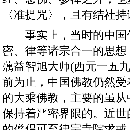
〈准提咒〉，且有结社持诵
事实上，当时的中国佛
密、律等诸宗合一的思想
蕅益智旭大师(西元一五九
前为止，中国佛教仍然受
的大乘佛教，主要的虽从
保持着严密界限的。近世
的僧侣可至律宗寺院求戒