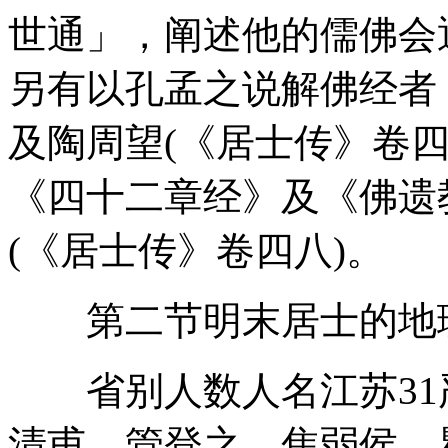
世通」，阐述他的儒佛会
另有以孔孟之说解佛经者
及陶周望(《居士传》卷
《四十二章经》及《佛遗
(《居士传》卷四八)。
第二节明末居士的地
省别人数人名江苏31
清甫、管登之、焦弱侯、