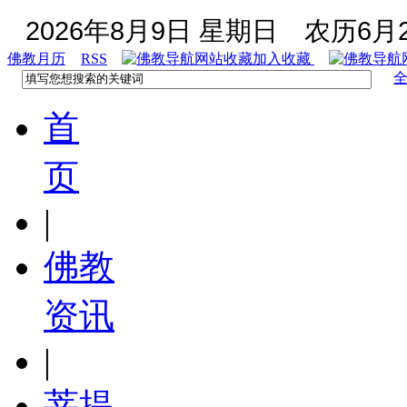
2026年8月9日 星期日
农历6月2
佛教月历
RSS
加入收藏
首
页
|
佛教
资讯
|
菩提