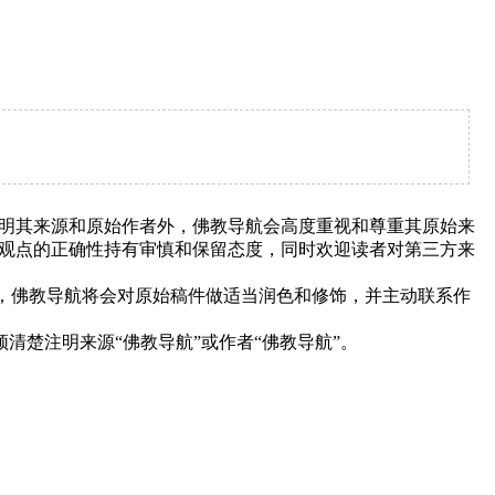
明其来源和原始作者外，佛教导航会高度重视和尊重其原始来
观点的正确性持有审慎和保留态度，同时欢迎读者对第三方来
下，佛教导航将会对原始稿件做适当润色和修饰，并主动联系作
清楚注明来源“佛教导航”或作者“佛教导航”。