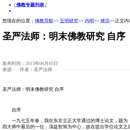
/ 佛教专题列表 /
您现在的位置：
佛教导航
>>
五明研究
>>
内明
>>
禅宗
>>正文内
圣严法师：明末佛教研究 自序
发布时间：2013年06月05日
来源： 作者：圣严法师
圣严法师：明末佛教研究 自序
自序
一九七五年春，我在东京立正大学通过的博士论文，题为「
四大师中最后的一位，蕅益智旭为中心，故在提出学位论文之