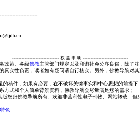
------------------------
@fjdh.cn
------------------------------ 权 益 申 明 -----------------------------
律/政策、各级
佛教
主管部门规定以及和谐社会公序良俗，除了注
的真实性负责，读者如有疑问请自行核实。另外，佛教导航对其
质量的稿件，如果有必要，在不破坏关键事实和中心思想的前提
系方式和个人简单背景资料，佛教导航会尽量满足您的需求；
，其版权归佛教导航所有。欢迎非营利性电子刊物、网站转载，但须
其特色