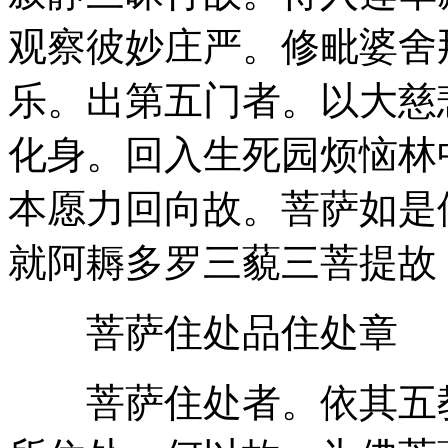
观察彼妙庄严。修毗婆舍
乐。出第五门者。以大慈
化身。回入生死园烦恼林
本愿力回向故。菩萨如是
就阿耨多罗三藐三菩提故
菩萨住处品住处章
菩萨住处者。依其五教