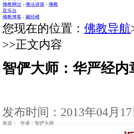
佛教网址
-
佛法讲座
-
佛教
音乐台
佛教博客
-
藏经楼
您现在的位置：
佛教导航
>>正文内容
智俨大师：华严经内
发布时间：2013年04月1
来源： 作者：智俨大师