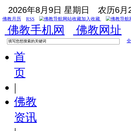
2026年8月9日 星期日
农历6月2
佛教月历
RSS
加入收藏
佛教手机网
佛教网址
首
页
|
佛教
资讯