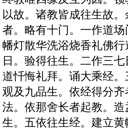
以故。诸教皆成往生故。
者。略有十门。一作道场
幡灯散华洗浴烧香礼佛行
日。验得往生。二作三七
道忏悔礼拜。诵大乘经。
观及九品生。依经得分齐
法。依那舍长者起教。造
生。五依往生经。建立黄