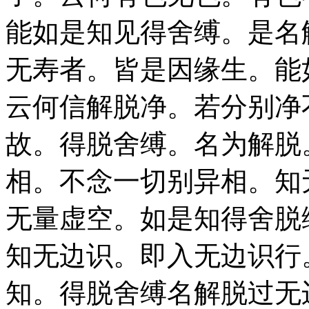
能如是知见得舍缚。是名
无寿者。皆是因缘生。能
云何信解脱净。若分别净
故。得脱舍缚。名为解脱
相。不念一切别异相。知
无量虚空。如是知得舍脱
知无边识。即入无边识行
知。得脱舍缚名解脱过无