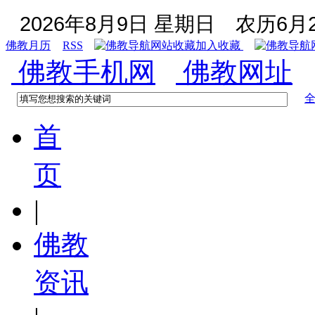
2026年8月9日 星期日
农历6月2
佛教月历
RSS
加入收藏
佛教手机网
佛教网址
首
页
|
佛教
资讯