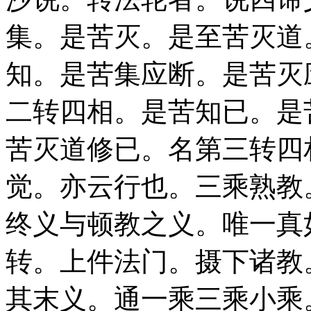
集。是苦灭。是至苦灭道
知。是苦集应断。是苦灭
二转四相。是苦知已。是
苦灭道修已。名第三转四
觉。亦云行也。三乘熟教
终义与顿教之义。唯一真
转。上件法门。摄下诸教
其末义。通一乘三乘小乘