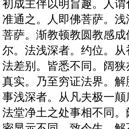
初成主伴以明旨趣。人谓
准通之。人即佛菩萨。浅
菩萨。渐教顿教圆教感成
尔。法浅深者。约位。从
法差别。皆悉不同。阔狭
真实。乃至穷证法界。解
事浅深者。从凡夫极一颠
法堂净土之处事相不同。
密显示不同。致令生。解