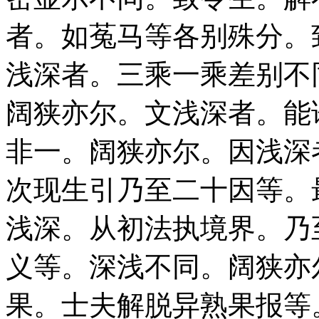
者。如菟马等各别殊分。
浅深者。三乘一乘差别不
阔狭亦尔。文浅深者。能
非一。阔狭亦尔。因浅深
次现生引乃至二十因等。
浅深。从初法执境界。乃
义等。深浅不同。阔狭亦
果。士夫解脱异熟果报等