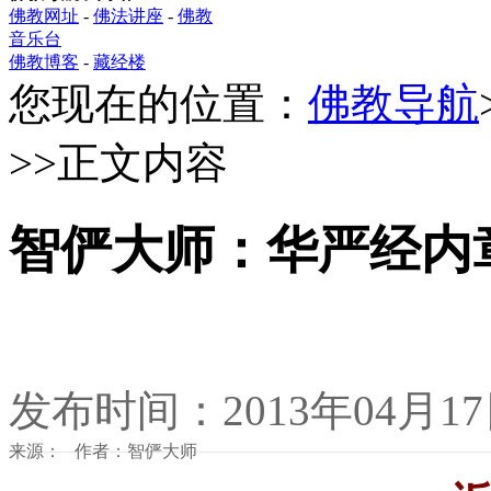
佛教网址
-
佛法讲座
-
佛教
音乐台
佛教博客
-
藏经楼
您现在的位置：
佛教导航
>>正文内容
智俨大师：华严经内
发布时间：2013年04月1
来源： 作者：智俨大师