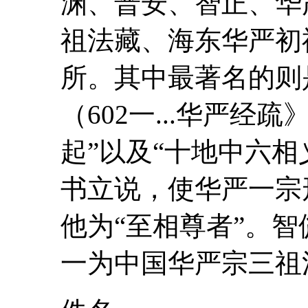
渊、普安、智正、华
祖法藏、海东华严初
所。其中最著名的则
（602一...华严经
起”以及“十地中六
书立说，使华严一宗
他为“至相尊者”。
智
一为中国华严宗三祖法