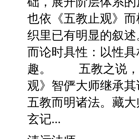
础，展开阶层体系的
也依《五教止观》而
织里已有明显的叙述。
而论时具性：以性具
趣。 五教之说，
观》
智俨
大师
继承其
五教而明诸法。藏大
玄记...