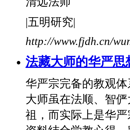
清远法师
|五明研究|
http://www.fjdh.cn/w
法藏
大师
的华严思
华严宗完备的教观体
大师
虽在法顺、
智俨
祖，而实际上是华严