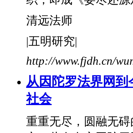
清远法师
|五明研究|
http://www.fjdh.cn/w
从因陀罗法界网到
社会
重重无尽，圆融无碍