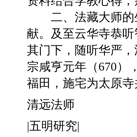
资料结合学教心得，
二、法藏
大师
的
献。及至云华寺恭听
其门下，随听华严
宗咸亨元年（670
福田，施宅为太原寺并
清远法师
|五明研究|