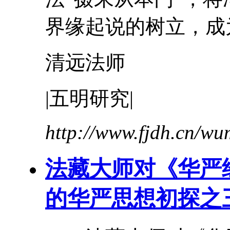
界缘起说的树立，成为
清远法师
|五明研究|
http://www.fjdh.cn/w
法藏
大师
对《华严
的华严思想初探之