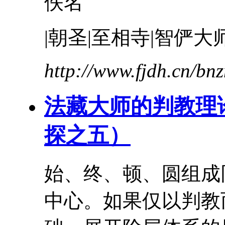
佚名
|朝圣|至相寺|
智俨
大
http://www.fjdh.cn/b
法藏
大师
的判教理
探之五）
始、终、顿、圆组成
中心。如果仅以判教