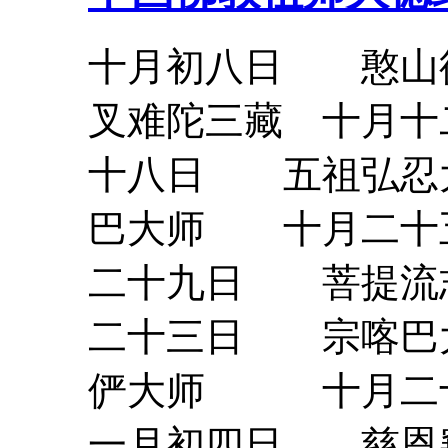
十月初八日 憨山
叉难陀三藏 十月
十八日 五祖弘忍
巴
大师
十月二
二十九日 菩提流志
二十三日 宗喀巴
俨
大师
十月二十
一月初四日 慈恩