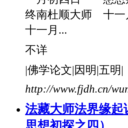
终南杜顺
大师
十一
十一月...
不详
|佛学论文|因明|五明|
http://www.fjdh.cn/w
法藏大师法界缘起
思想初探之四）