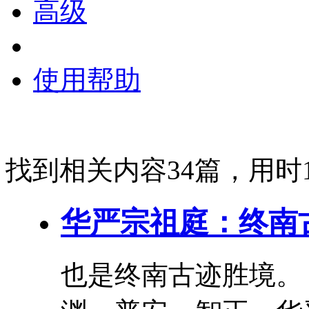
高级
使用帮助
找到相关内容34篇，用时1
华严宗祖庭：终南
也是终南古迹胜境。