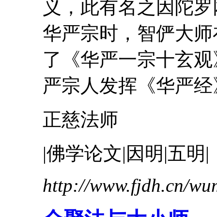
义，此有名之因陀罗
华严宗时，
智俨
大师
了《华严一宗十玄观
严宗人发挥《华严经》
正慈法师
|佛学论文|因明|五明|
http://www.fjdh.cn/w