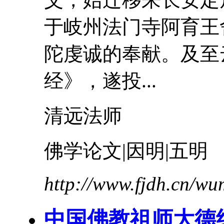
于岐州法门寺阿育王
陀虔诚的奉献。及至
经》，遂投...
清远法师
佛学论文|因明|五明
http://www.fjdh.cn/w
中国佛教祖师大德