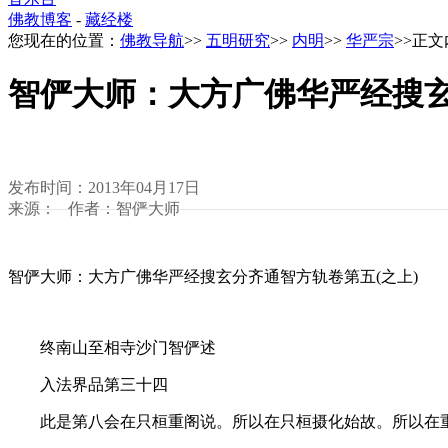
佛教博客
-
藏经楼
您现在的位置：
佛教导航
>>
五明研究
>>
内明
>>
华严宗
>>正
智俨大师：大方广佛华严经搜玄
发布时间：2013年04月17日
来源： 作者：智俨大师
智俨大师：大方广佛华严经搜玄分齐通智方轨卷第五(之上)
终南山至相寺沙门智俨述
入法界品第三十四
此是第八会在只桓重阁说。所以在只桓摄化始故。所以在重