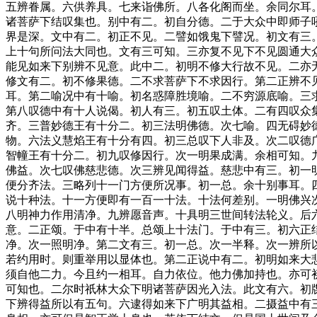
五辨眷属。六供养具。七来诣佛所。八各化阁而坐。余同尔耳
诸菩萨下结叹集也。别中有二。初自分德。二于大众中即师子
界是深。文中有二。初正不见。二譬如饿鬼下譬况。初文有三
上十句所问法大同也。文有三可知。三亦复不见下不见圆通大
能见如来下别辨不见意。此中二。初明不修大行故不见。二亦
修文有二。初不修果德。二不求菩萨下不求因行。第二正辨不
耳。第二喻况中有十喻。初名惑障胜境喻。二不穷源底喻。三
第八叹德中有十人说偈。初人有三。初五叹土体。二有四叹众
齐。三普妙德王有十分二。初三法明佛德。次七喻。四无碍妙
物。六法义慧焰王有十分有四。初三总叹下人非及。次二叹德
智幢王有十分二。初九叹修因行。次一明果成满。余相可知。
佛益。次七叹佛慈悲德。次三辨见闻得益。慈悲中有三。初一
便分齐法。三略列十一门方便所况事。初一总。余十别事耳。
说十种法。十一方便即有一百一十法。十法何差别。一明佛兴
八明神力作用清净。九辨愿音声。十具明三世间转法轮义。后
意。二正颂。于中有十半。总颂上十法门。于中有三。初六正
净。次一照明净。第二文有三。初一总。次一半释。次一辨所
若约用时。则重举用以显体也。第二正说中有二。初明如来大
须自他二力。今且约一相耳。自力依位。他力佛加持也。亦可
可知也。二尔时祇林大众下明诸菩萨因光入法。此文有六。初
下辨得益所以有五句。六逮得如来下广明其益相。二摄益中有