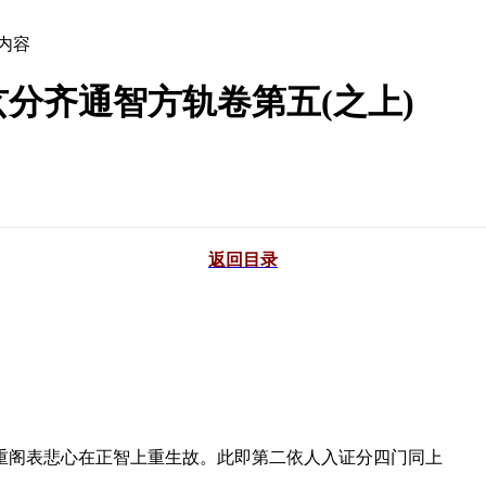
文内容
分齐通智方轨卷第五(之上)
返回目录
阁表悲心在正智上重生故。此即第二依人入证分四门同上