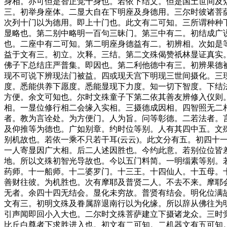
身相。亦可但是智正觉十身也。若依下结文。但是国土世间及
三。初举身座体。二显大自在下明座及身德用。三尔时彼诸菩
次列十门以为德用。即上十门也。此文有二可知。三所谓种种
显略也。第二别中略明一百句三昧门。第三中有二。初结成广
也。二座中有二可知。第二明座身德益有二。初辨相。次如是
益于文有三。初立。次释。三结。第二文殊偈赞祇林显证真实
佛子下总结庄严普集。即因也。第二利他德中有三。初辨果德
现不可说下辨现法门被益。四或现天宫下明现三世间摄化。三
度。悉能供养下愿度。悉能显现下力度。知一切下智度。下结
方便。余文可知也。尔时文殊童子下第二依其善友辨修入仪则
相。一显位修行相二会缘入实相。三摄德成因相。四智照无二
者。教为言诠处。为方便门。人为旨。问等彰德。二若法者。
及仰推等为德也。广如别章。约时位等别。人有其四中五。文
别机故也。若依一乘不只若干耳(云云)。此文分有五。初四
一人寄显因广大相。后二人述因胜也。今约此意。若别位位皆
地。所以文殊初智光导故也。今以五门料简。一明缁素等别。
药师。十一船师。十二婆罗门。十三王。十四仙人。十五母。
善财往彼。为机胜也。次有摩耶及普贤二人。不去不来。摩耶
无者。余四十四无结会。显化未穷故。普贤有结会。明化位满
文有三。初明文殊及眷属辞退南行以为化缘。所以辞从佛往为
引声闻即回小入大也。二尔时文殊菩萨建立下摄诸龙众。三时
比丘白尊者下求胜进入也。初文有二可知。二机器文有五可知