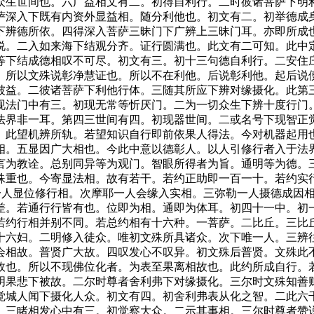
众生世间也。六广益相文有二。初得自利行。二时彼诸菩萨下明
萨深入下既有内资外显益相。随分利他也。初文有二。初举德成
下辨德所依。四得深入菩萨三昧门下广辨上三昧门耳。亦即所成
说。二入如来海下结观分齐。证行圆满也。此文有二可知。此中
等下结成德相叹不可尽。初文有三。初十三句德自利行。二安住
。所以文殊说彰净慧证也。所以不在利他。后说彰利他。起后说
被益。二彼诸菩萨下利他行体。三随其所应下辨对缘摄化。此第
现法门中有三。初现无常等忻厌门。二为一切众生下辨十度行门
法界非一耳。第四三世间有四。初现器世间。二或名号下现智正
。此望机辨所轨。若望知识自行即前依果人得法。今对机器起用
相。五显因广大相也。今此中意以德彰人。以人引修行者入于法
言为教诠。总别同异等为观门。智眼所得者为旨。通明等为德。
殊重也。今寄显法相。故有若干。若约正助即一百一十。若约实
十一人显位修行相。次摩耶一人会缘入实相。三弥勒一人摄德成因
差。若通行行皆有也。位即为相。通即为体耳。初四十一中。初
若约行相并别不同。若总约相有十六种。一菩萨。二比丘。三比
十六妇。二明修入徒众。唯初文殊所具诸众。次下唯一人。三辨
会相故。普贤广大故。四叹发心不叹异。初文殊后普贤。文殊此
故也。所以不现佛位化者。为表至果离相故也。此约所成自行。
明果悲下被故。二尔时尊者舍利弗下对缘摄化。三尔时文殊知善
觉城人闻下摄化人众。初文有四。初舍利弗表从化之智。二此六
。三睹相发心中有三。初觉察大众。二示其事相。三尔时尊者赞