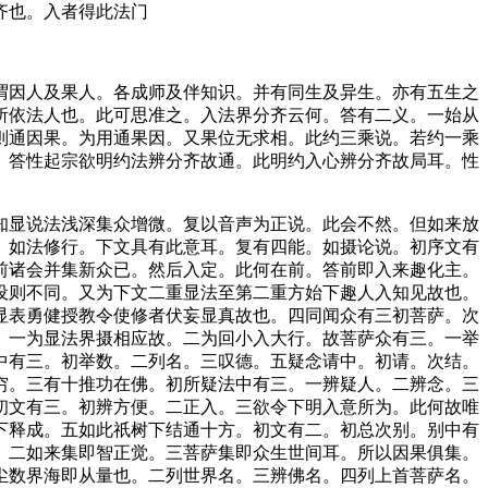
齐也。入者得此法门
因人及果人。各成师及伴知识。并有同生及异生。亦有五生之
所依法人也。此可思准之。入法界分齐云何。答有二义。一始从
则通因果。为用通果因。又果位无求相。此约三乘说。若约一乘
。答性起宗欲明约法辨分齐故通。此明约入心辨分齐故局耳。性
显说法浅深集众增微。复以音声为正说。此会不然。但如来放
。如法修行。下文具有此意耳。复有四能。如摄论说。初序文有
前诸会并集新众已。然后入定。此何在前。答前即入来趣化主。
设则不同。又为下文二重显法至第二重方始下趣人入知见故也。
显表勇健授教令使修者伏妄显真故也。四同闻众有三初菩萨。次
。一为显法界摄相应故。二为回小入大行。故菩萨众有三。一举
中有三。初举数。二列名。三叹德。五疑念请中。初请。次结。
穷。三有十推功在佛。初所疑法中有三。一辨疑人。二辨念。三
初文有三。初辨方便。二正入。三欲令下明入意所为。此何故唯
下释成。五如此祇树下结通十方。初文有二。初总次别。别中有
。二如来集即智正觉。三菩萨集即众生世间耳。所以因果俱集。
尘数界海即从量也。二列世界名。三辨佛名。四列上首菩萨名。