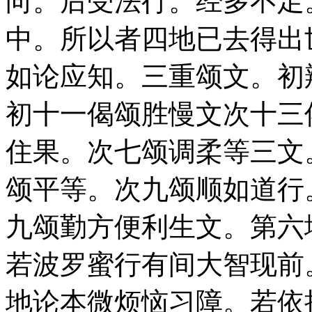
向。后受法行。经多不足
中。所以者四地已去得出
如论应知。三重颂文。初
初十一偈颂胜慢文次十三
住果。次七颂调柔等三文
颂平等。次九颂顺如道行
九颂勤方便利生文。第六
若波罗蜜行有间大智现前
地论本微烦恼习障。若依