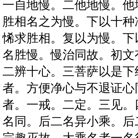
一自地慢。二他地慢。他
胜相名之为慢。下以十种
悕求胜相。复以为慢。下
名胜慢。慢治同故。初文
二辨十心。三菩萨以是下
者。方便净心与不退证心
者。一戒。二定。三见。
名同。后二名异小乘。后
宗趣灭故。大乘名者一名