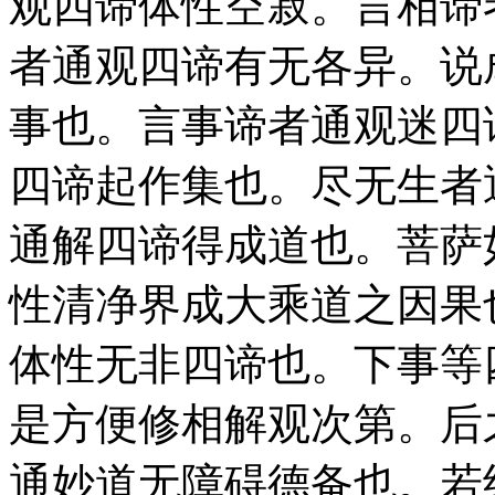
观四谛体性空寂。言相谛
者通观四谛有无各异。说
事也。言事谛者通观迷四
四谛起作集也。尽无生者
通解四谛得成道也。菩萨
性清净界成大乘道之因果
体性无非四谛也。下事等
是方便修相解观次第。后
通妙道无障碍德备也。若