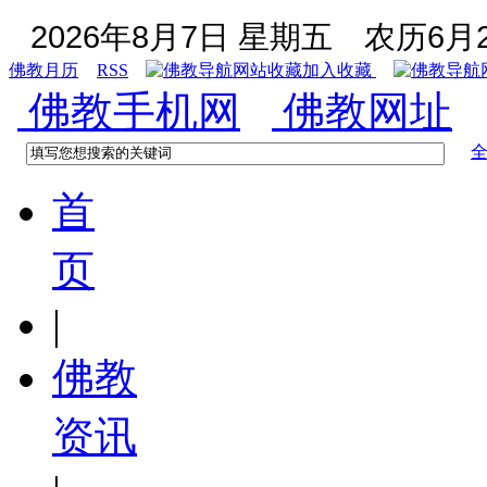
2026年8月7日 星期五
农历6月2
佛教月历
RSS
加入收藏
佛教手机网
佛教网址
首
页
|
佛教
资讯