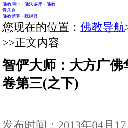
佛教网址
-
佛法讲座
-
佛教
音乐台
佛教博客
-
藏经楼
您现在的位置：
佛教导航
>>正文内容
智俨大师：大方广佛
卷第三(之下)
发布时间：2013年04月1