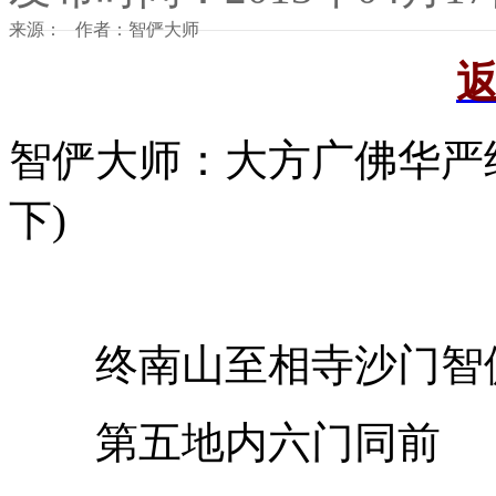
来源： 作者：智俨大师
智俨大师：大方广佛华严
下)
终南山至相寺沙门智
第五地内六门同前