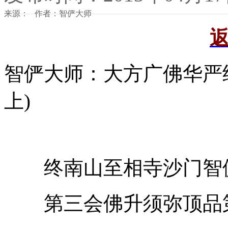
来源： 作者：智俨大师
智俨大师：大方广佛华严
上)
终南山至相寺沙门智
第三会佛升须弥顶品