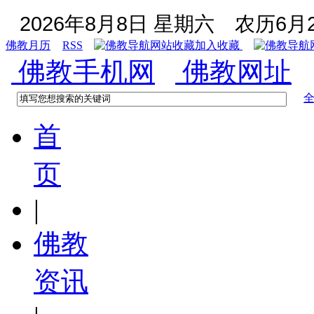
2026年8月8日 星期六
农历6月2
佛教月历
RSS
加入收藏
佛教手机网
佛教网址
首
页
|
佛教
资讯