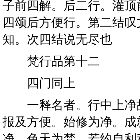
子前四解。后二行。灌顶
四颂后方便行。第二结叹
知。次四结说无尽也
梵行品第十二
四门同上
一释名者。行中上净故
报及方便。始修为净。成
净。色天为梵。若约自利