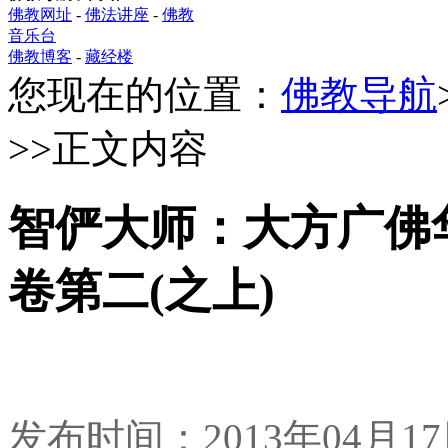
佛教网址
-
佛法讲座
-
佛教
音乐台
佛教博客
-
藏经楼
您现在的位置：
佛教导航
>>正文内容
智俨大师：大方广佛
卷第二(之上)
发布时间：2013年04月1