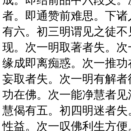
者。即通赞前难思。下诸
有六。初三明谓见之徒不
现。次一明取著者失。次
缘成即离痴惑。次一推功
妄取者失。次一明有解者
功在佛。次一能净慧者见
慧偈有五。初四明迷者失
性益。次一叹佛利生方便