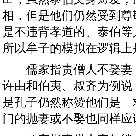
相，但是他们仍然受到尊
是不违背孝道的。泰伯等
所以牟子的模拟在逻辑上
儒家指责僧人不娶妻，
许由和伯夷、叔齐为例说
是孔子仍然称赞他们是「
门的抛妻或不娶也同样应