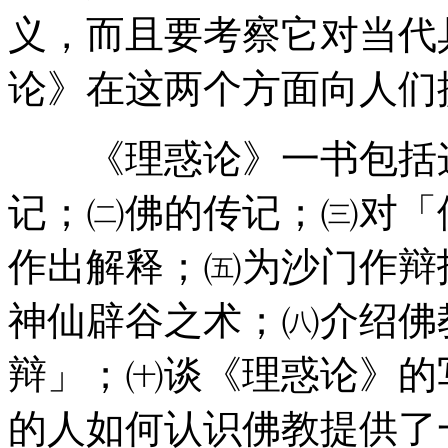
义，而且要考察它对当代
论》在这两个方面向人们
《理惑论》一书包括这
记；㈡佛的传记；㈢对「
作出解释；㈤为沙门作辩
神仙辟谷之术；㈧介绍佛
辩」；㈩谈《理惑论》的
的人如何认识佛教提供了