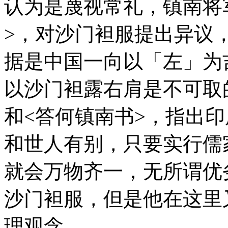
认为是蔑视常礼，镇南将
>，对沙门袒服提出异议
据是中国一向以「左」为
以沙门袒露右肩是不可取
和<答何镇南书>，指出
和世人有别，只要实行儒
就会万物齐一，无所谓优
沙门袒服，但是他在这里
理观念。