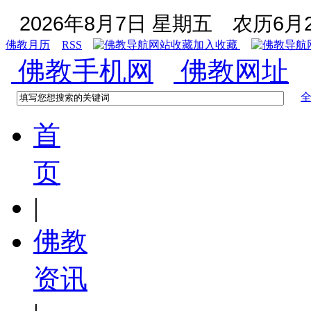
2026年8月7日 星期五
农历6月2
佛教月历
RSS
加入收藏
佛教手机网
佛教网址
首
页
|
佛教
资讯