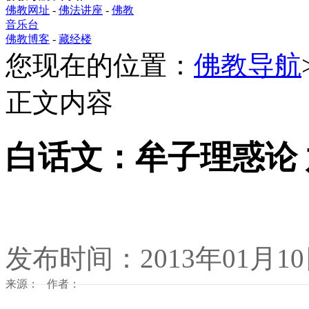
佛教网址
-
佛法讲座
-
佛教
音乐台
佛教博客
-
藏经楼
您现在的位置：
佛教导航
正文内容
白话文：牟子理惑论
发布时间：2013年01月1
来源： 作者：