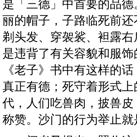
是「三德」中首要的品德
丽的帽子，子路临死前还
剃头发、穿袈裟、袒露右
是违背了有关容貌和服饰
《老子》书中有这样的话
真正有德；死守着形式上
代，人们吃兽肉，披兽皮
称赞。沙门的行为举止就