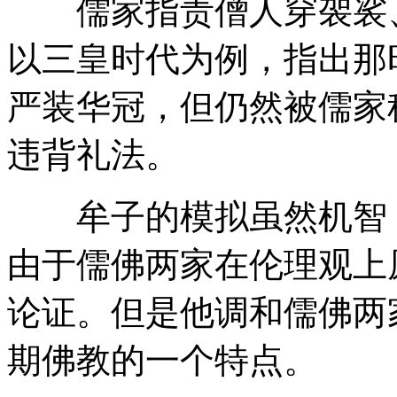
儒家指责僧人穿袈裟、
以三皇时代为例，指出那
严装华冠，但仍然被儒家
违背礼法。
牟子的模拟虽然机智，
由于儒佛两家在伦理观上
论证。但是他调和儒佛两
期佛教的一个特点。