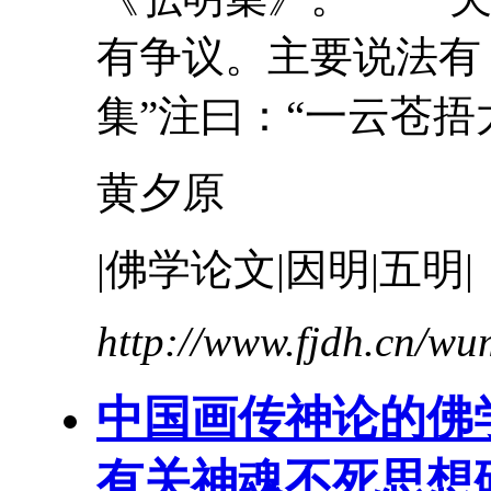
有争议。主要说法有
集”注曰：“一云苍捂
黄夕原
|佛学论文|因明|五明|
http://www.fjdh.cn/w
中国画传神论的佛
有关神魂不死思想