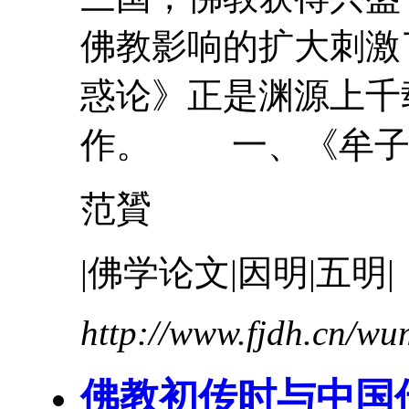
佛教影响的扩大刺激
惑论
》正是渊源上千
作。 一、《
牟
范贇
|佛学论文|因明|五明|
http://www.fjdh.cn/w
佛教初传时与中国