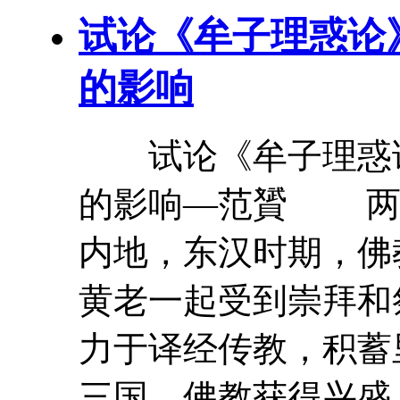
试论《
牟
子
理惑论
的影响
试论《
牟
子
理惑
的影响—范贇 两
内地，东汉时期，佛
黄老一起受到崇拜和
力于译经传教，积蓄
三国，佛教获得兴盛