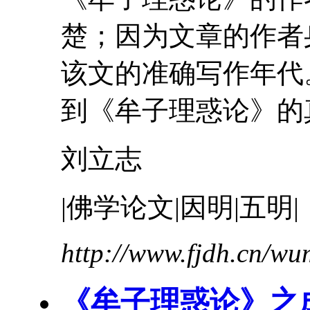
楚；因为文章的作者
该文的准确写作年代
到《
牟
子
理惑论
》的
刘立志
|佛学论文|因明|五明|
http://www.fjdh.cn/w
《
牟
子
理惑论
》之