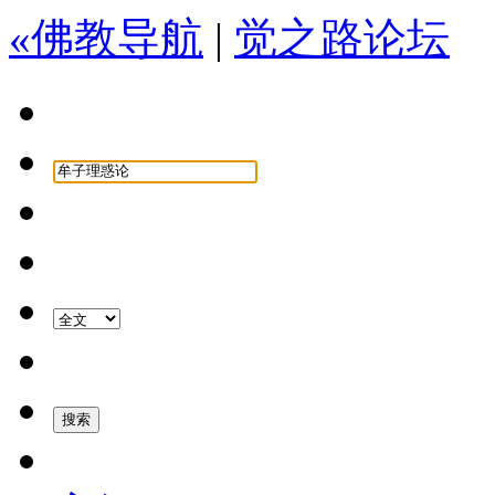
«佛教导航
|
觉之路论坛