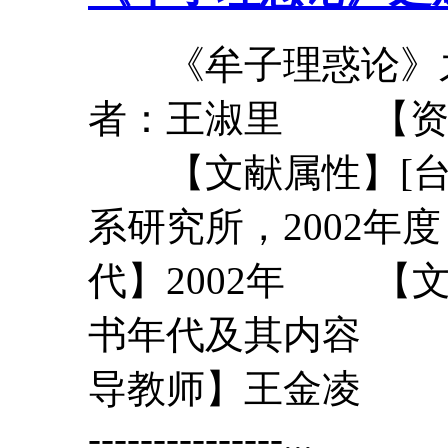
《
牟
子
理惑论
》
者：王淑里 【资
【文献属性】[台湾
系研究所，2002
代】2002年 【
书年代及其内容 
导教师】王金凌 【文章
---------------...