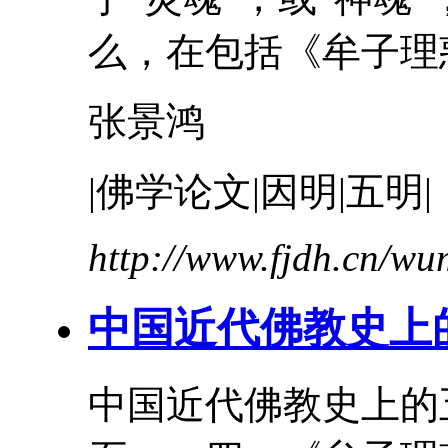
么，在包括《
牟
子
理
张景鸿
|佛学论文|因明|五明|
http://www.fjdh.cn/w
中国近代佛教史上
中国近代佛教史上