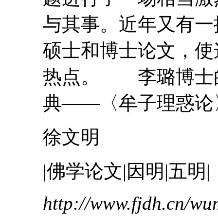
与其事。近年又有一
硕士和博士论文，使
热点。 李璐博士
典——〈
牟
子
理惑论
徐文明
|佛学论文|因明|五明|
http://www.fjdh.cn/w