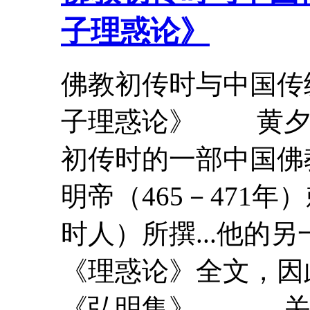
子
理惑论
》
佛教初传时与中国
子
理惑论
》 黄
初传时的一部中国佛
明帝（465－471
时人）所撰...他的
《
理惑论
》全文，因
《弘明集》。 关