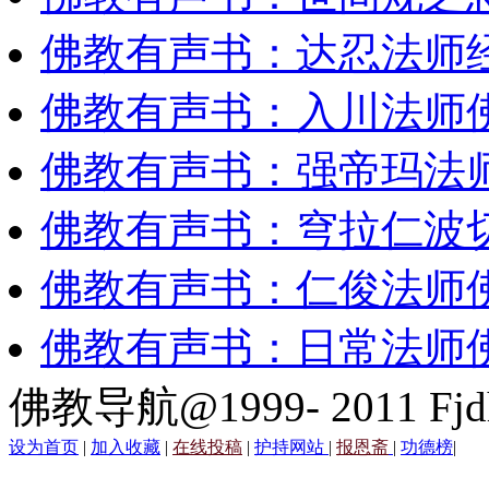
佛教有声书：达忍法师
佛教有声书：入川法师
佛教有声书：强帝玛法
佛教有声书：穹拉仁波
佛教有声书：仁俊法师
佛教有声书：日常法师
佛教导航@1999- 2011 Fjd
设为首页
|
加入收藏
|
在线投稿
|
护持网站
|
报恩斋
|
功德榜
|