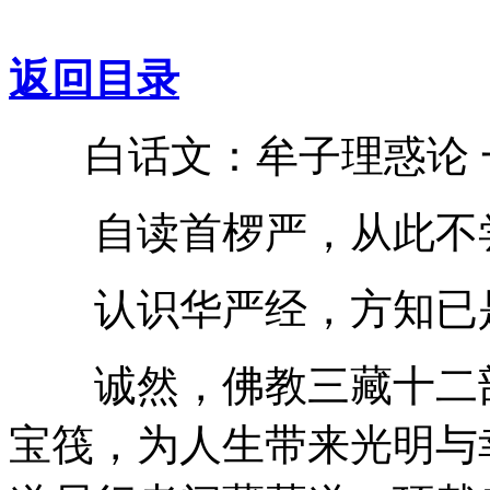
返回目录
白话文：牟子理惑论 
自读首椤严，从此不尝
认识华严经，方知已是
诚然，佛教三藏十二部
宝筏，为人生带来光明与