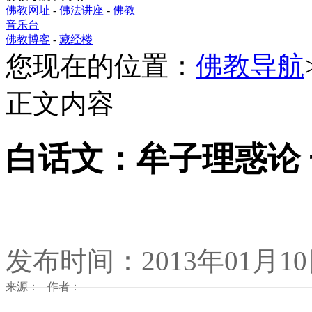
佛教网址
-
佛法讲座
-
佛教
音乐台
佛教博客
-
藏经楼
您现在的位置：
佛教导航
正文内容
白话文：牟子理惑论
发布时间：2013年01月1
来源： 作者：