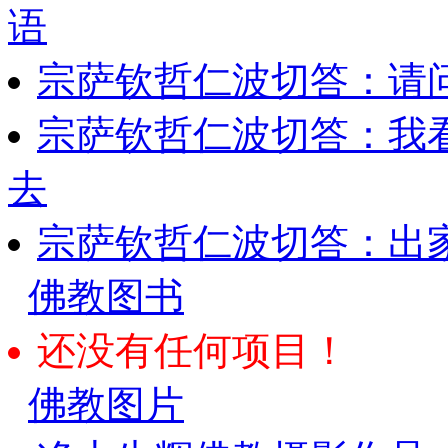
语
宗萨钦哲仁波切答：请
宗萨钦哲仁波切答：我
去
宗萨钦哲仁波切答：出
佛教图书
还没有任何项目！
佛教图片