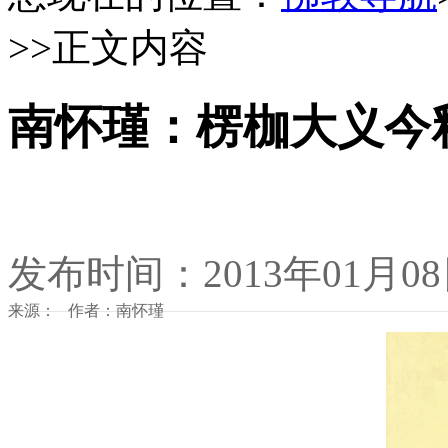
>>正文内容
南怀瑾：楞枷大义今
发布时间：2013年01月0
来源： 作者：南怀瑾