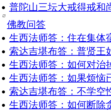
普陀山三坛大戒得戒和
佛教问答
生西法师答：住在集体
索达吉堪布答：普贤王
生西法师答：如何对治
生西法师答：如果烦恼
索达吉堪布答：​不学空
生西法师答：如何断除贪