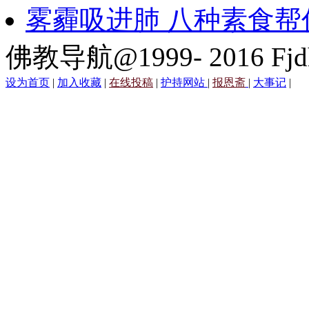
雾霾吸进肺 八种素食帮
佛教导航@1999- 2016 Fjd
设为首页
|
加入收藏
|
在线投稿
|
护持网站
|
报恩斋
|
大事记
|