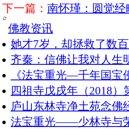
下一篇：
南怀瑾：圆觉经
佛教资讯
她才7岁，却拯救了数
齐秦：信佛让我对人生
《法宝重光—千年国宝
四祖寺戊戌年（2018
庐山东林寺净土苑念佛
法宝重光——少林寺与