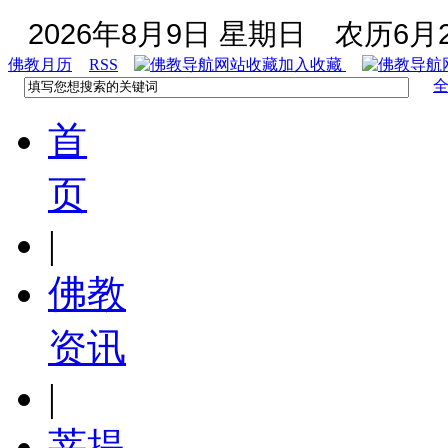
2026年8月9日 星期日
农历6月2
佛教月历
RSS
加入收藏
首
页
|
佛教
资讯
|
菩提