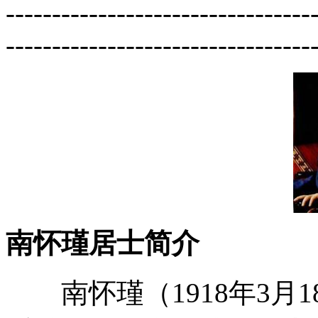
---------------------------------
---------------------------------
南怀瑾居士简介
南怀瑾（1918年3月18