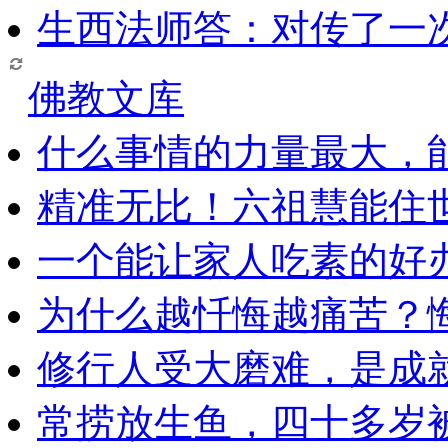
生西法师答：对传了一
佛教文库
什么事情的力量最大，
精准无比！六祖慧能住
一个能让家人吃素的好
为什么越忏悔越痛苦？
修行人受大磨难，是成
常捞放生鱼，四十多岁